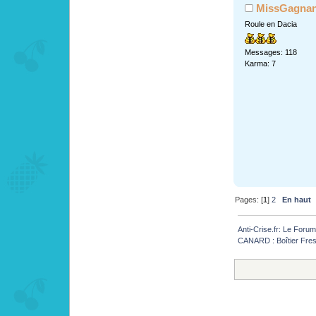
MissGagnan
Roule en Dacia
Messages: 118
Karma: 7
Pages: [
1
]
2
En haut
Anti-Crise.fr: Le Foru
CANARD : Boîtier Fre