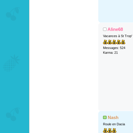
Aline68
Vacances à St Trop'
Messages: 524
Karma: 21
Nash
Roule en Dacia