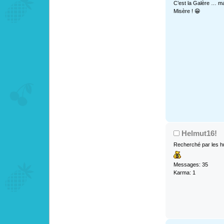
C’est la Galère … ma
Misère ! 😁
Helmut16!
Recherché par les h
Messages: 35
Karma: 1