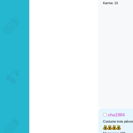
Karma: 10
cha1984
Costume trois pièce