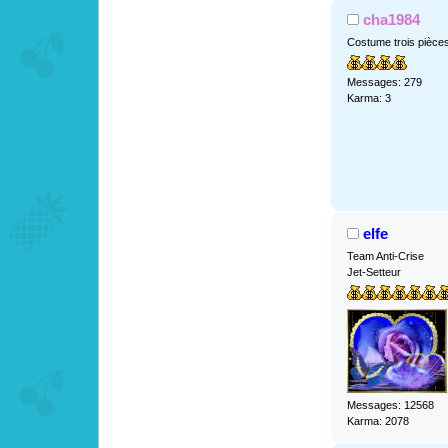
cha1984
Costume trois pièce
Messages: 279
Karma: 3
elfe
Team Anti-Crise
Jet-Setteur
Messages: 12568
Karma: 2078