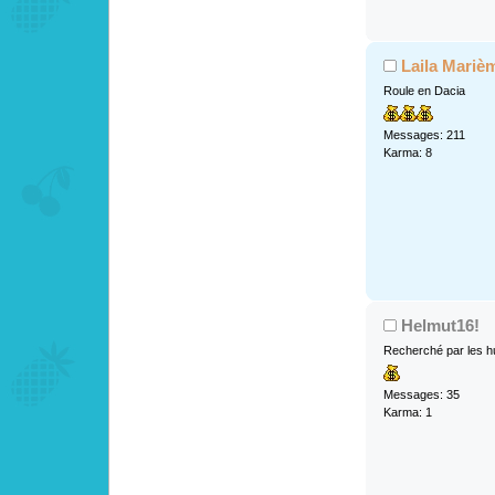
Laila Mariè
Roule en Dacia
Messages: 211
Karma: 8
Helmut16!
Recherché par les h
Messages: 35
Karma: 1