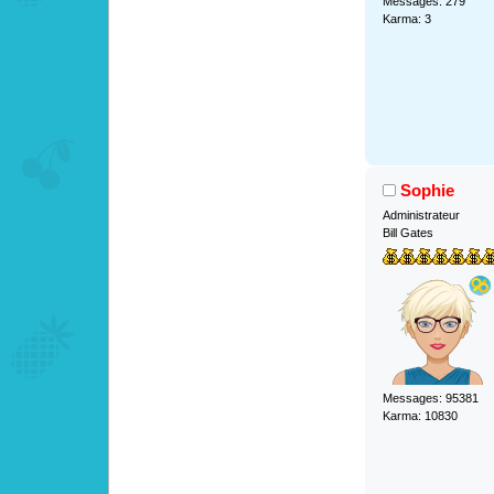
Messages: 279
Karma: 3
Sophie
Administrateur
Bill Gates
Messages: 95381
Karma: 10830