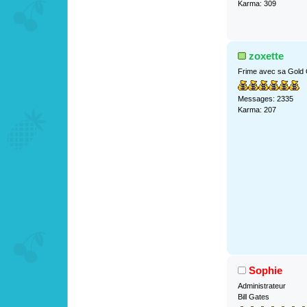
Karma: 309
zoxette
Frime avec sa Gold
Messages: 2335
Karma: 207
Sophie
Administrateur
Bill Gates