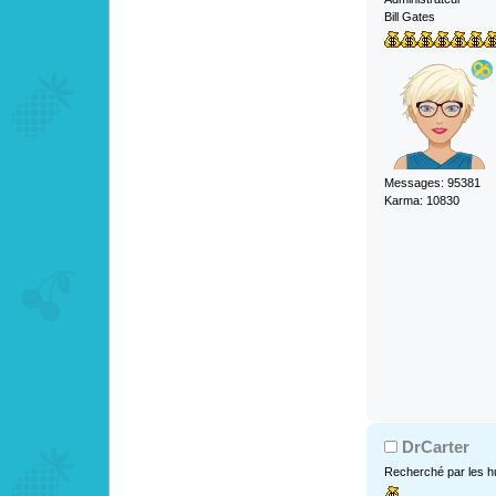
Bill Gates
Messages: 95381
Karma: 10830
DrCarter
Recherché par les h