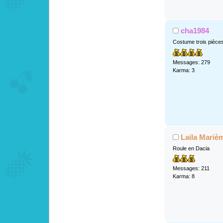
cha1984
Costume trois pièce
Messages: 279
Karma: 3
Laila Mariè
Roule en Dacia
Messages: 211
Karma: 8