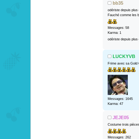
bb35
odériste depuis plus
Fauché comme les b
Messages: 58
Karma: 1
odériste depuis plus
LUCKYVB
Frime avec sa Gold
Messages: 1645
Karma: 47
JEJE05
Costume trois pièce
Messages: 262