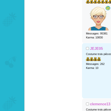
Messages: 95381
Karma: 10830
JEJE05
Costume trois pièce
Messages: 262
Karma: 10
clemence13
Costume trois pièce