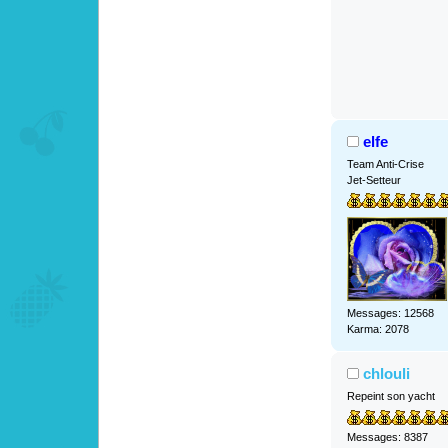
elfe
Team Anti-Crise
Jet-Setteur
Messages: 12568
Karma: 2078
chlouli
Repeint son yacht
Messages: 8387