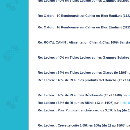
Re: Leclerc : 40% en Ticket Leclerc sur les Gammes Solaires 
Re: Oxford :1€ Remboursé sur Cahier ou Bloc Etudiant (312
Re: Oxford :1€ Remboursé sur Cahier ou Bloc Etudiant (312
Re: ROYAL CANIN : Alimentation Chien & Chat 100% Satisf
Re: Leclerc : 40% en Ticket Leclerc sur les Gammes Solaires 
Re: Leclerc : 34% en Ticket Leclerc sur les Glaces (le 12/08)
Re: Leclerc : 40% de RI sur les produits Gel Douche (13 et 1
Re: Leclerc : 40% de RI sur les Déodorants (13 et 14/08)
par
s
Re: Leclerc : 34% de RI sur les Bières (13 et 14/08)
par
shiba1
Re: Leclerc : Porc Poitrine tranchée avec os 3,87€ le kg (du 1
Re: Leclerc : Crevette cuite 1,85€ les 100g (du 11 au 15/08)
p