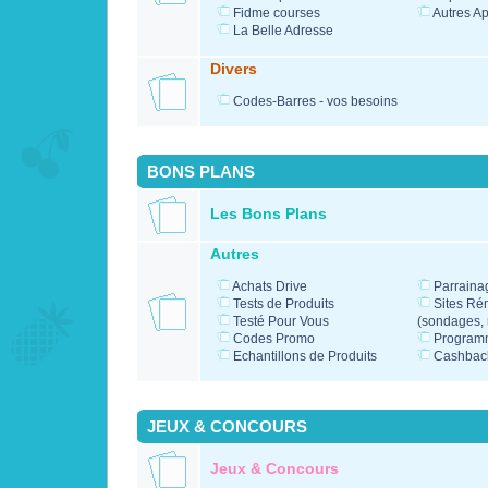
Fidme courses
Autres Ap
La Belle Adresse
Divers
Codes-Barres - vos besoins
BONS PLANS
Les Bons Plans
Autres
Achats Drive
Parraina
Tests de Produits
Sites Ré
Testé Pour Vous
(sondages, m
Codes Promo
Programm
Echantillons de Produits
Cashbac
JEUX & CONCOURS
Jeux & Concours