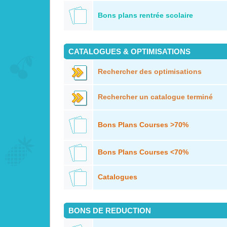
Bons plans rentrée scolaire
CATALOGUES & OPTIMISATIONS
Rechercher des optimisations
Rechercher un catalogue terminé
Bons Plans Courses >70%
Bons Plans Courses <70%
Catalogues
BONS DE REDUCTION