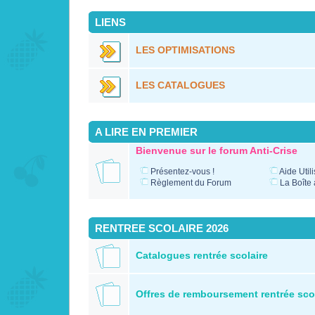
LIENS
LES OPTIMISATIONS
LES CATALOGUES
A LIRE EN PREMIER
Bienvenue sur le forum Anti-Crise
Présentez-vous !
Aide Util
Règlement du Forum
La Boîte 
RENTREE SCOLAIRE 2026
Catalogues rentrée scolaire
Offres de remboursement rentrée sco