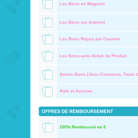
Les Bons en Magasin
Les Bons sur Internet
Les Bons Reçus par Courrier
Les Bons avec Achat de Produit
Autres Bons (Jeux-Concours, Tests de
Aide et Astuces
OFFRES DE REMBOURSEMENT
100% Remboursé en €