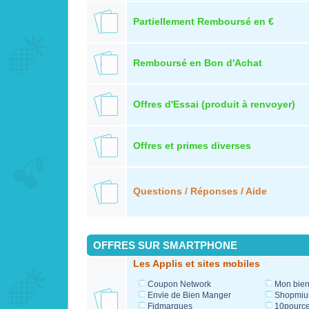
Partiellement Remboursé en €
Remboursé en Bon d'Achat
Offres d'Essai (produit à renvoyer)
Offres et primes diverses
Questions / Réponses / Aide
OFFRES SUR SMARTPHONE
Les Applis et sites mobiles
Coupon Network
Mon bien
Envie de Bien Manger
Shopmi
Fidmarques
10pource