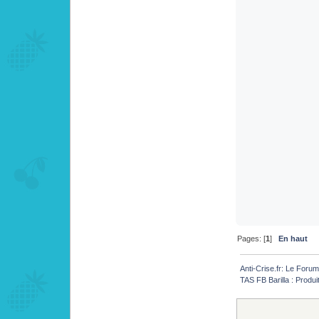
Pages: [
1
]
En haut
Anti-Crise.fr: Le Foru
TAS FB Barilla : Produit