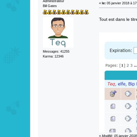
Administrateur
«
le:
05 janvier 2018 à 17
Bill Gates
Tout est dans le tit
Messages: 41255
Karma: 12346
«
Modifié: 05 janvier 201