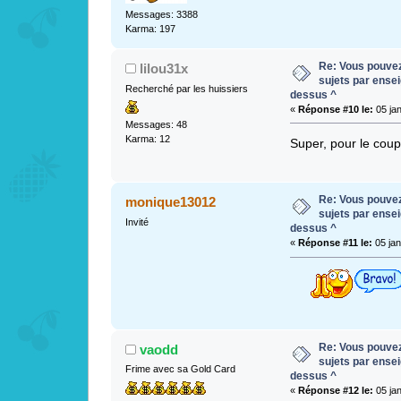
Messages: 3388
Karma: 197
Re: Vous pouvez 
lilou31x
sujets par ense
Recherché par les huissiers
dessus ^
«
Réponse #10 le:
05 jan
Messages: 48
Karma: 12
Super, pour le coup
Re: Vous pouvez 
monique13012
sujets par ense
Invité
dessus ^
«
Réponse #11 le:
05 jan
Re: Vous pouvez 
vaodd
sujets par ense
Frime avec sa Gold Card
dessus ^
«
Réponse #12 le:
05 jan