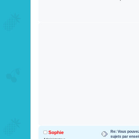
Re: Vous pouvez 
Sophie
sujets par ense