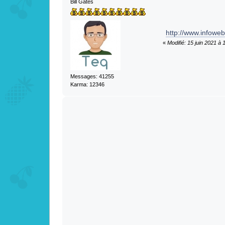
Bill Gates
http://www.infoweb
«
Modifié: 15 juin 2021 à
Messages: 41255
Karma: 12346