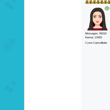
Messages: 56016
Karma: 13455
I Love Cancoillotte