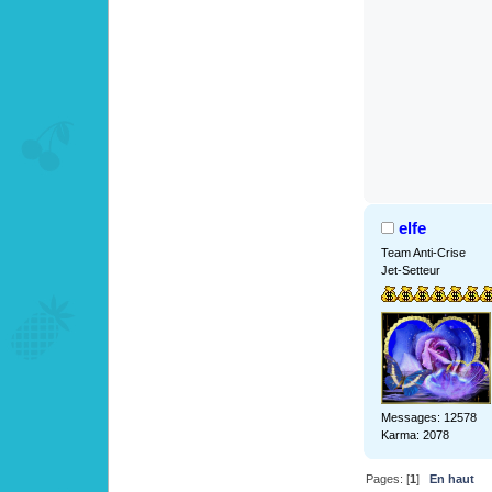
elfe
Team Anti-Crise
Jet-Setteur
Messages: 12578
Karma: 2078
Pages: [
1
]
En haut