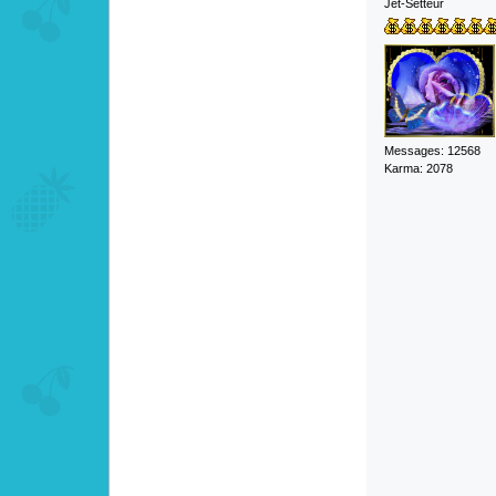
Jet-Setteur
Messages: 12568
Karma: 2078