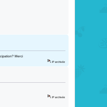
icipation? Merci
IP archivée
IP archivée