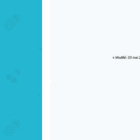
«
Modifié: 03 mai