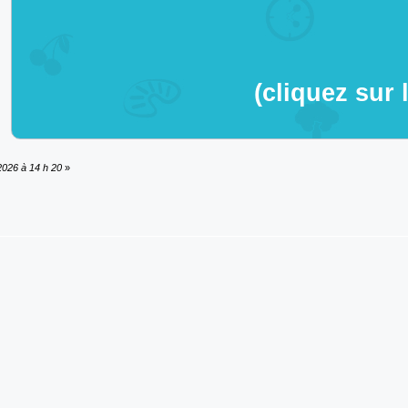
(cliquez sur 
 2026 à 14 h 20
»