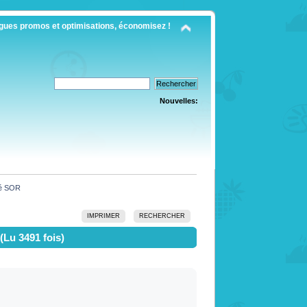
gues promos et optimisations, économisez !
Nouvelles:
cé SOR
IMPRIMER
RECHERCHER
(Lu 3491 fois)