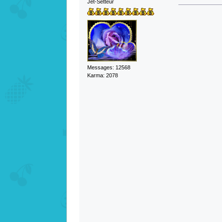
Jet-Setteur
Messages: 12568
Karma: 2078