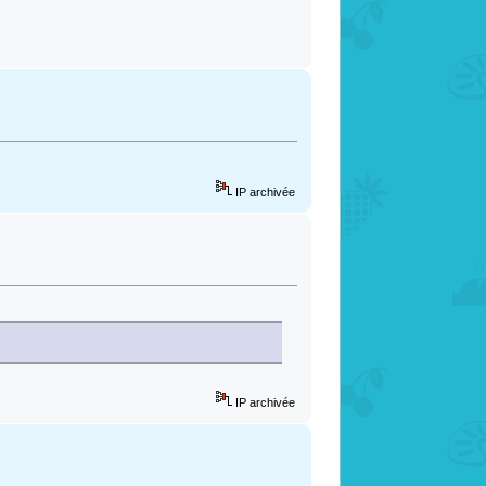
IP archivée
IP archivée