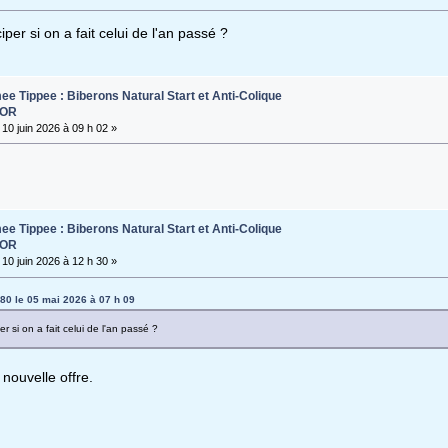
iper si on a fait celui de l'an passé ?
e Tippee : Biberons Natural Start et Anti-Colique
SOR
10 juin 2026 à 09 h 02 »
e Tippee : Biberons Natural Start et Anti-Colique
SOR
10 juin 2026 à 12 h 30 »
a80 le 05 mai 2026 à 07 h 09
er si on a fait celui de l'an passé ?
 nouvelle offre.