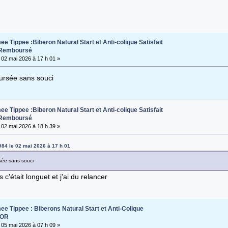
e Tippee :Biberon Natural Start et Anti-colique Satisfait
 Remboursé
02 mai 2026 à 17 h 01 »
oursée sans souci
e Tippee :Biberon Natural Start et Anti-colique Satisfait
 Remboursé
02 mai 2026 à 18 h 39 »
984 le 02 mai 2026 à 17 h 01
rsée sans souci
 c'était longuet et j'ai du relancer
e Tippee : Biberons Natural Start et Anti-Colique
SOR
05 mai 2026 à 07 h 09 »