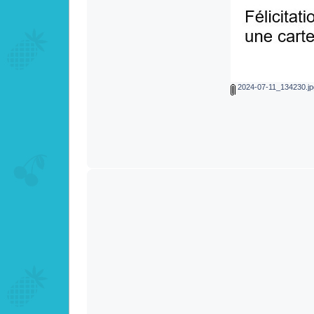
2024-07-11_134230.jp