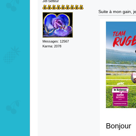
Jet-Setteur
Suite à mon gain, 
Messages: 12567
Karma: 2078