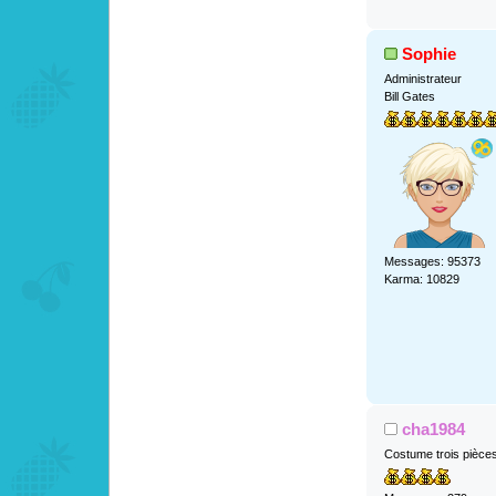
Sophie
Administrateur
Bill Gates
Messages: 95373
Karma: 10829
cha1984
Costume trois pièce