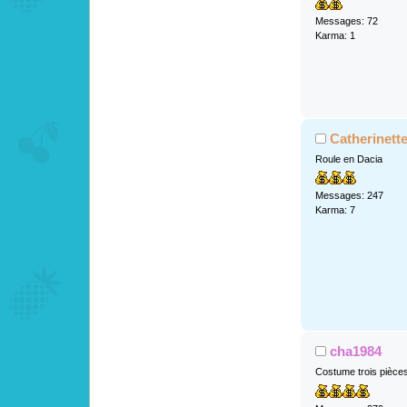
Messages: 72
Karma: 1
Catherinett
Roule en Dacia
Messages: 247
Karma: 7
cha1984
Costume trois pièce