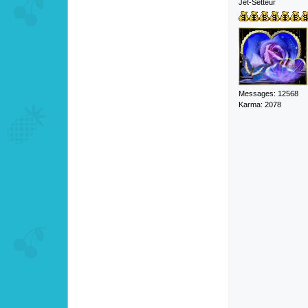
Jet-Setteur
Messages: 12568
Karma: 2078