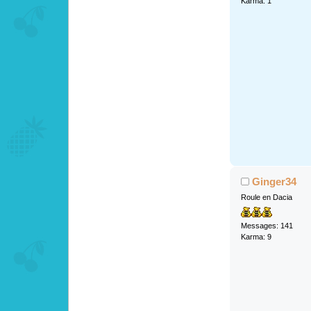
Karma: 1
Ginger34
Roule en Dacia
Messages: 141
Karma: 9