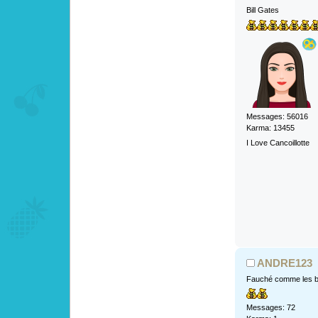
Bill Gates
Messages: 56016
Karma: 13455
I Love Cancoillotte
ANDRE123
Fauché comme les b
Messages: 72