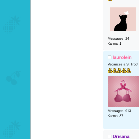
Messages: 24
Karma: 1
laurolein
Vacances à St Trop'
Messages: 913
Karma: 37
Drisana