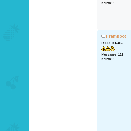
Karma: 3
Frambpot
Roule en Dacia
Messages: 129
Karma: 8