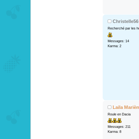
Christelle56
Recherché par les h
Messages: 14
Karma: 2
Laila Mariè
Roule en Dacia
Messages: 211
Karma: 8