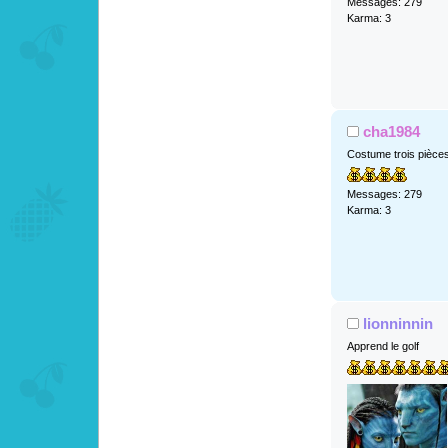
Messages: 279
Karma: 3
cha1984
Costume trois pièce
Messages: 279
Karma: 3
lionninnin
Apprend le golf