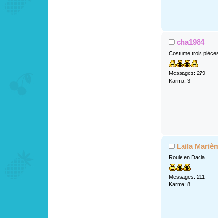
cha1984
Costume trois pièce
Messages: 279
Karma: 3
Laila Mariè
Roule en Dacia
Messages: 211
Karma: 8