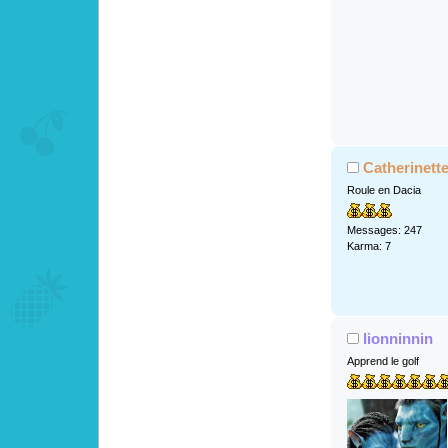
Catherinett
Roule en Dacia
Messages: 247
Karma: 7
lionninnin
Apprend le golf