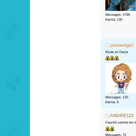
Messages: 2796
Karma: 130
presentgirl
Roule en Dacia
Messages: 120
Karma: 6
ANDRE123
Fauché comme les b
Messages: 72