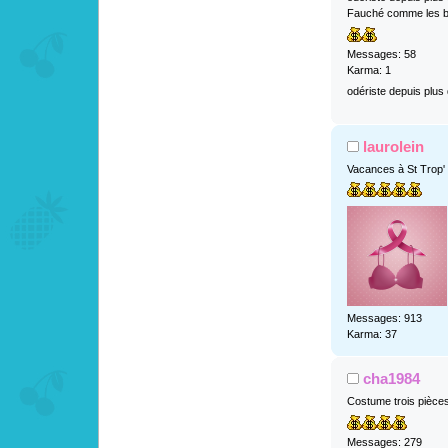
Fauché comme les b
Messages: 58
Karma: 1
odériste depuis plus
laurolein
Vacances à St Trop'
Messages: 913
Karma: 37
cha1984
Costume trois pièce
Messages: 279