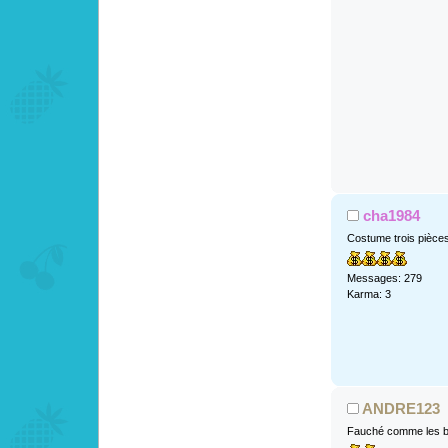
cha1984
Costume trois pièce
Messages: 279
Karma: 3
ANDRE123
Fauché comme les b