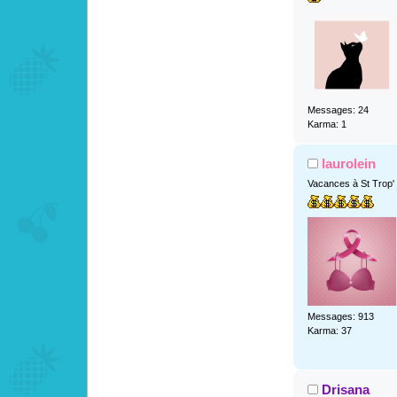
Messages: 24
Karma: 1
laurolein
Vacances à St Trop'
Messages: 913
Karma: 37
Drisana