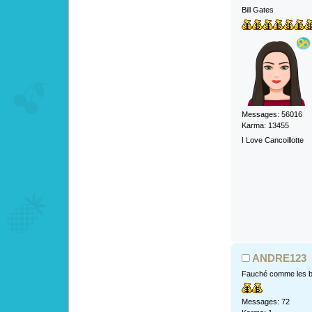
Bill Gates
Messages: 56016
Karma: 13455
I Love Cancoillotte
ANDRE123
Fauché comme les b
Messages: 72