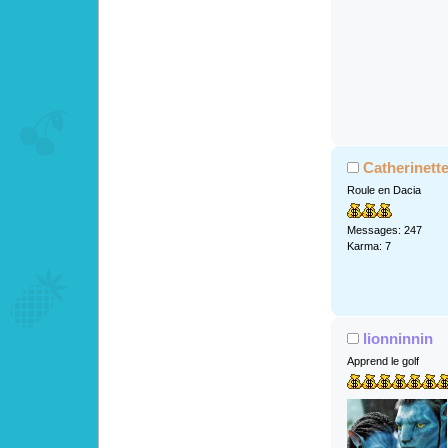
Catherinett
Roule en Dacia
Messages: 247
Karma: 7
lionninnin
Apprend le golf