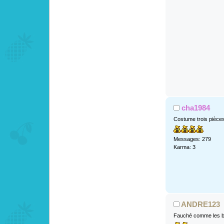
cha1984
Costume trois pièce
Messages: 279
Karma: 3
ANDRE123
Fauché comme les b