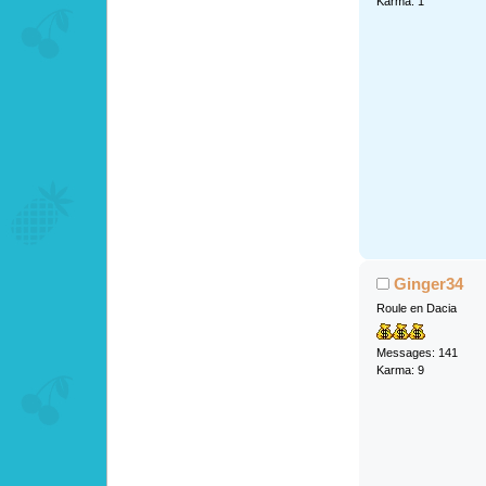
Karma: 1
Ginger34
Roule en Dacia
Messages: 141
Karma: 9