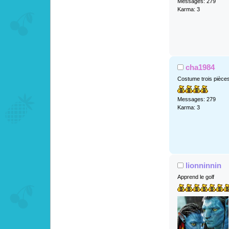
Messages: 279
Karma: 3
cha1984
Costume trois pièce
Messages: 279
Karma: 3
lionninnin
Apprend le golf