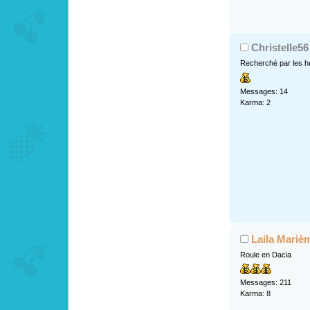
Christelle56
Recherché par les h
Messages: 14
Karma: 2
Laila Mariè
Roule en Dacia
Messages: 211
Karma: 8