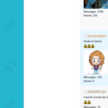
Messages: 2796
Karma: 130
presentgirl
Roule en Dacia
Messages: 120
Karma: 6
ANDRE123
Fauché comme les b
Messages: 72