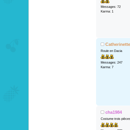
Messages: 72
Karma: 1
Catherinett
Roule en Dacia
Messages: 247
Karma: 7
cha1984
Costume trois pièce