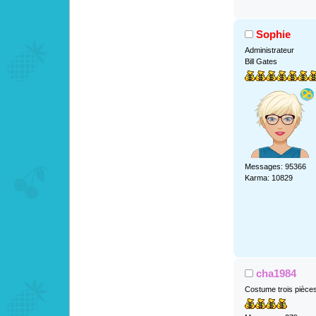
Sophie
Administrateur
Bill Gates
Messages: 95366
Karma: 10829
cha1984
Costume trois pièce