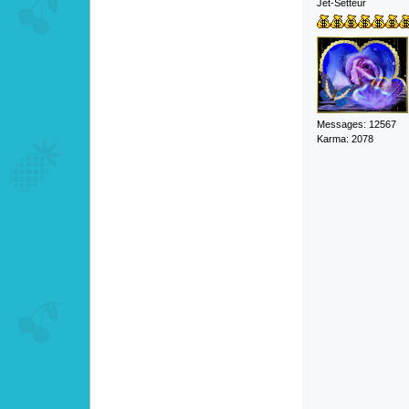
Jet-Setteur
Messages: 12567
Karma: 2078