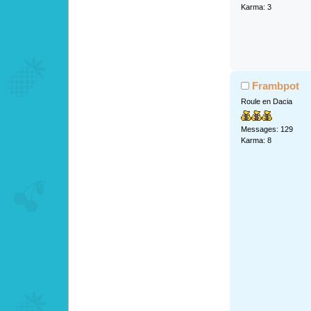
Karma: 3
Frambpot
Roule en Dacia
Messages: 129
Karma: 8