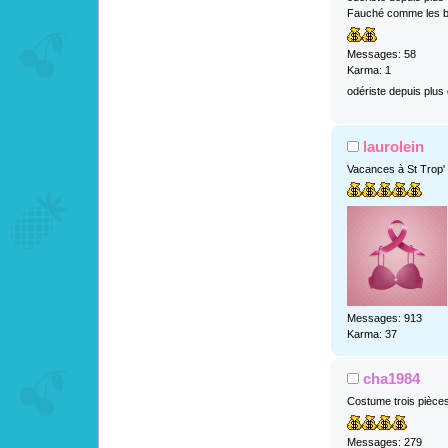
Fauché comme les b
Messages: 58
Karma: 1
odériste depuis plus
laurolein
Vacances à St Trop'
Messages: 913
Karma: 37
cha1984
Costume trois pièce
Messages: 279