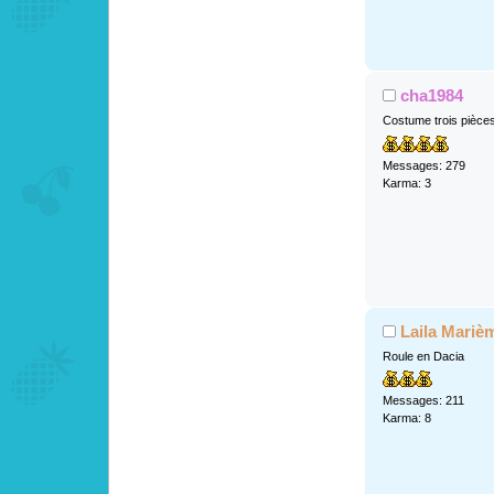
cha1984
Costume trois pièce
Messages: 279
Karma: 3
Laila Mariè
Roule en Dacia
Messages: 211
Karma: 8