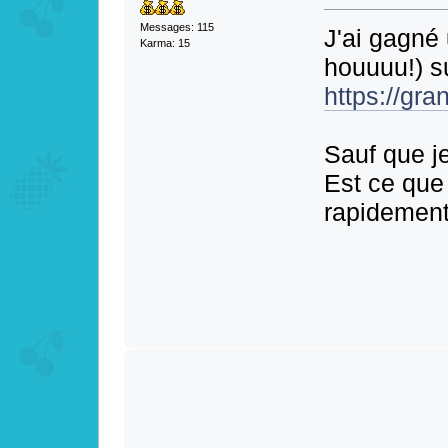
Messages: 115
J'ai gagné
Karma: 15
houuuu!) su
https://gra
Sauf que je
Est ce que
rapidement