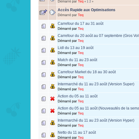
Démarré par
Teq
«
1
2
»
Accès Rapide aux Optimisations
Démarré par
Teq
Carrefour du 17 au 31 août
Démarré par
Teq
Carrefour du 20 août au 07 septembre (Gros Vo
Démarré par
Teq
Lidl du 13 au 19 août
Démarré par
Teq
Match du 11 au 23 août
Démarré par
Teq
Carrefour Market du 18 au 30 août
Démarré par
Teq
Intermarché du 11 au 23 août (Version Super)
Démarré par
Teq
Action du 05 au 11 août
Démarré par
Teq
Action du 05 au 11 août (Nouveautés de la sem
Démarré par
Teq
Intermarché du 11 au 23 août (Version Hyper)
Démarré par
Teq
Netto du 11 au 17 août
Démarré par
Teq