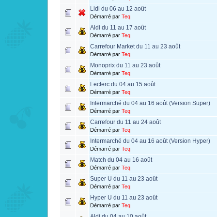
Lidl du 06 au 12 août
Démarré par
Teq
Aldi du 11 au 17 août
Démarré par
Teq
Carrefour Market du 11 au 23 août
Démarré par
Teq
Monoprix du 11 au 23 août
Démarré par
Teq
Leclerc du 04 au 15 août
Démarré par
Teq
Intermarché du 04 au 16 août (Version Super)
Démarré par
Teq
Carrefour du 11 au 24 août
Démarré par
Teq
Intermarché du 04 au 16 août (Version Hyper)
Démarré par
Teq
Match du 04 au 16 août
Démarré par
Teq
Super U du 11 au 23 août
Démarré par
Teq
Hyper U du 11 au 23 août
Démarré par
Teq
Aldi du 04 au 10 août