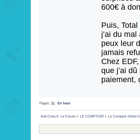
600€ à don
Puis, Total
j'ai du mal
peux leur d
jamais refu
Chez EDF, 
que j'ai dû
paiement, 
Pages: [
1
]
En haut
Anti-Crise.fr: Le Forum
»
LE COMPTOIR
»
Le Comptoir d'Anti-C