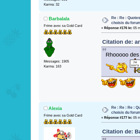
Karma: 32
Re : Re : Quotes
Barbalala
choisis du foru
Frime avec sa Gold Card
«
Réponse #176 le:
05 m
Citation de: a
Rhooooo des ha
Messages: 1905
Karma: 163
Re : Re : Re : Q
Alexia
choisis du foru
Frime avec sa Gold Card
«
Réponse #177 le:
05 m
Citation de: B