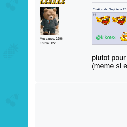
Citation de: Sophie le 2
@kiko93
Messages: 2296
Karma: 122
plutot pou
(meme si el