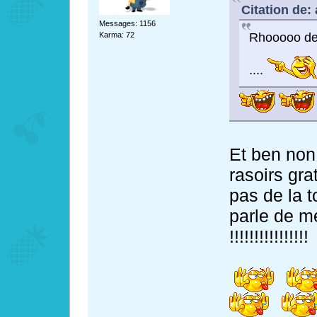
Citation de:
Messages: 1156
Rhooooo des
Karma: 72
....
Et ben non,
rasoirs gra
pas de la t
parle de m
!!!!!!!!!!!!!!!!