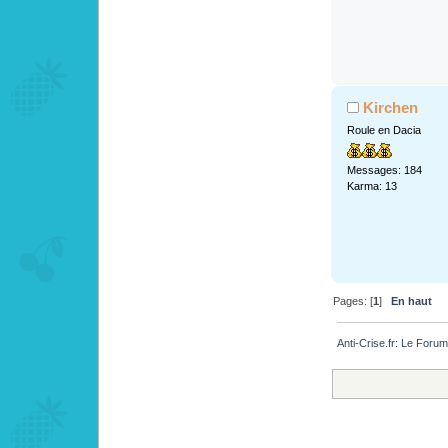
Kirchen
Roule en Dacia
Messages: 184
Karma: 13
Pages: [
1
]
En haut
Anti-Crise.fr: Le Foru