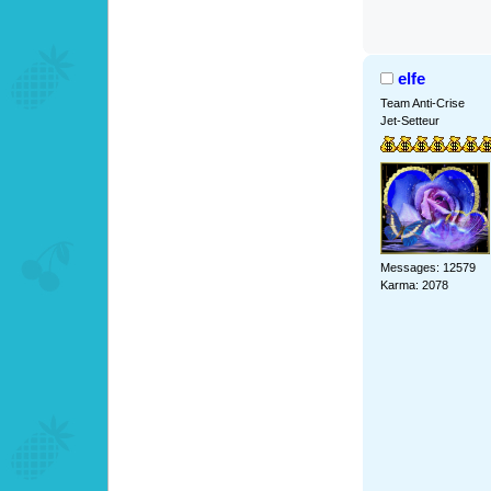
elfe
Team Anti-Crise
Jet-Setteur
Messages: 12579
Karma: 2078