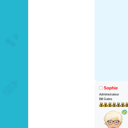
Sophie
Administrateur
Bill Gates