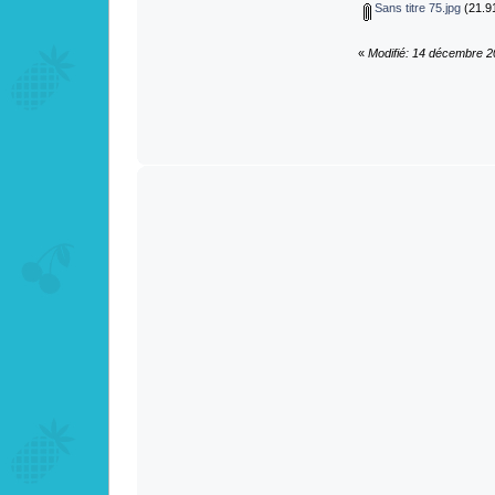
Sans titre 75.jpg
(21.91
«
Modifié: 14 décembre 2