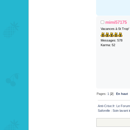
mimi57175
Vacances à St Trop'
Messages: 578
Karma: 52
Pages:
1
[
2
]
En haut
Anti-Crise.fr: Le Foru
Saforelle : Soin lavan