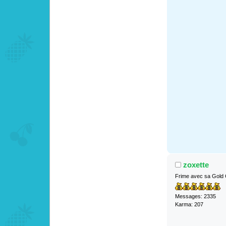
zoxette
Frime avec sa Gold
Messages: 2335
Karma: 207