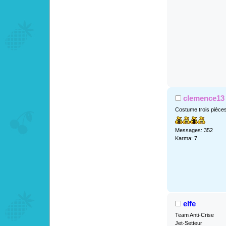
clemence13
Costume trois pièce
Messages: 352
Karma: 7
elfe
Team Anti-Crise
Jet-Setteur