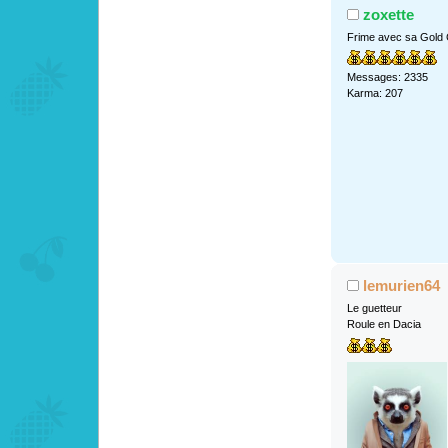
zoxette
Frime avec sa Gold
Messages: 2335
Karma: 207
lemurien64
Le guetteur
Roule en Dacia