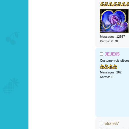
Messages: 12567
Karma: 2078
JEJE05
Costume trois pièce
Messages: 262
Karma: 10
elixir67