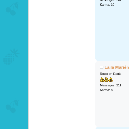
Messages: 262
Karma: 10
Laila Mariè
Roule en Dacia
Messages: 211
Karma: 8