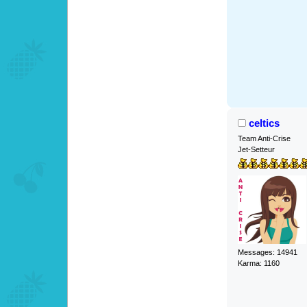
celtics
Team Anti-Crise
Jet-Setteur
Messages: 14941
Karma: 1160