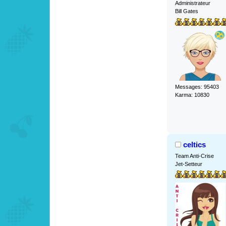
Administrateur
Bill Gates
Messages: 95403
Karma: 10830
celtics
Team Anti-Crise
Jet-Setteur