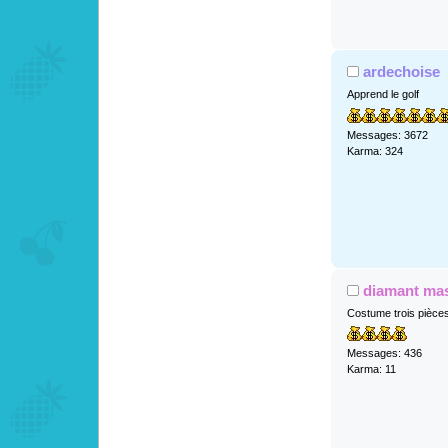
ardechoise
Apprend le golf
Messages: 3672
Karma: 324
diamant ma
Costume trois pièce
Messages: 436
Karma: 11