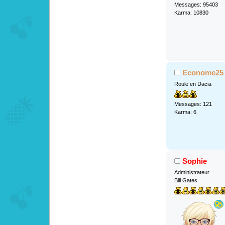
Messages: 95403
Karma: 10830
Econome25
Roule en Dacia
Messages: 121
Karma: 6
Sophie
Administrateur
Bill Gates