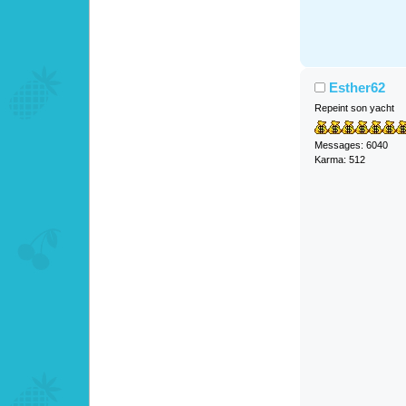
Esther62
Repeint son yacht
Messages: 6040
Karma: 512