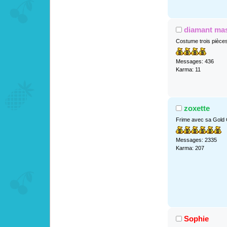
diamant ma
Costume trois pièce
Messages: 436
Karma: 11
zoxette
Frime avec sa Gold
Messages: 2335
Karma: 207
Sophie