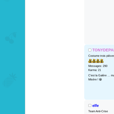
TONYDEPA
Costume trois pièce
Messages: 290
Karma: 21
C’est la Galère … ma
Misère ! 😁
elfe
Team Anti-Crise