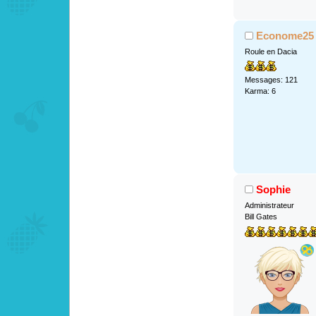
Econome25
Roule en Dacia
Messages: 121
Karma: 6
Sophie
Administrateur
Bill Gates