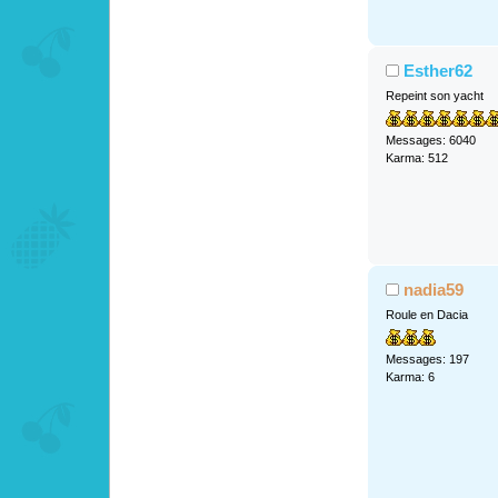
Esther62
Repeint son yacht
Messages: 6040
Karma: 512
nadia59
Roule en Dacia
Messages: 197
Karma: 6