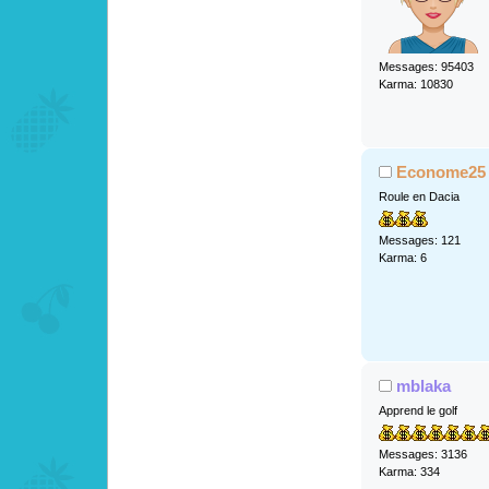
Messages: 95403
Karma: 10830
Econome25
Roule en Dacia
Messages: 121
Karma: 6
mblaka
Apprend le golf
Messages: 3136
Karma: 334