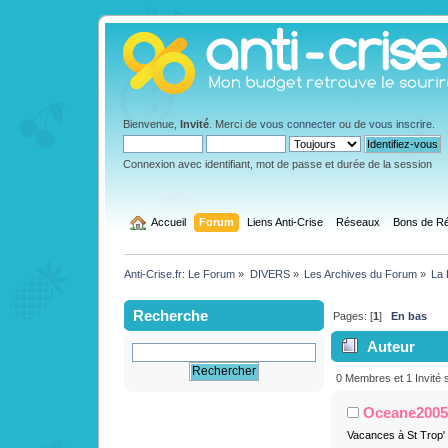
Bienvenue,
Invité
. Merci de
vous connecter
ou de
vous inscrire
.
Connexion avec identifiant, mot de passe et durée de la session
  Accueil
Forum
Liens Anti-Crise
Réseaux
Bons de Ré
Anti-Crise.fr: Le Forum
»
DIVERS
»
Les Archives du Forum
»
La 
Recherche
Pages: [
1
]
En bas
Auteur
34% (Lu 16260 
0 Membres et 1 Invité s
Oceane200
Vacances à St Trop'