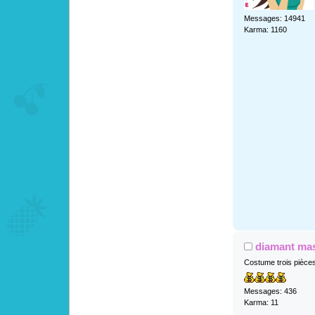
Messages: 14941
Karma: 1160
diamant ma
Costume trois pièce
Messages: 436
Karma: 11