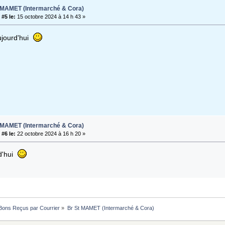
t MAMET (Intermarché & Cora)
#5 le:
15 octobre 2024 à 14 h 43 »
ujourd'hui
t MAMET (Intermarché & Cora)
#6 le:
22 octobre 2024 à 16 h 20 »
rd'hui
Bons Reçus par Courrier
»
Br St MAMET (Intermarché & Cora)