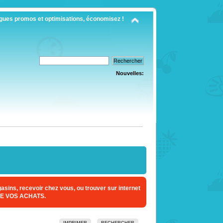
gues promos et optimisations, économisez !
Nouvelles:
sins, recevoir chez vous, ou trouver sur internet
E VOS ACHATS.
IMPRIMER
RECHERCHER