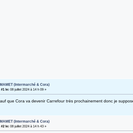
t MAMET (Intermarché & Cora)
#1 le:
08 juillet 2024 à 14 h 09 »
auf que Cora va devenir Carrefour très prochainement donc je suppos
t MAMET (Intermarché & Cora)
#2 le:
08 juillet 2024 à 14 h 43 »