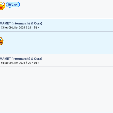
t MAMET (Intermarché & Cora)
#3 le:
09 juillet 2024 à 19 h 51 »
t MAMET (Intermarché & Cora)
#4 le:
09 juillet 2024 à 20 h 01 »