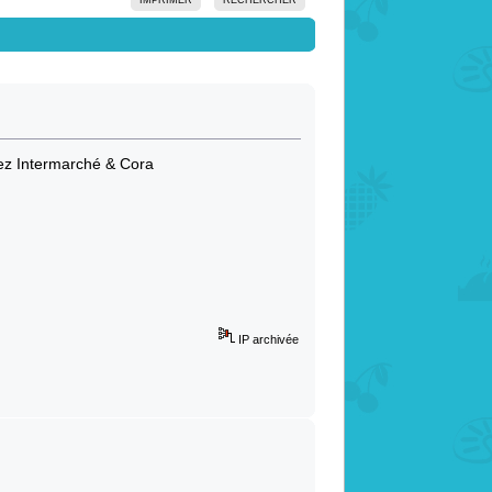
hez Intermarché & Cora
t
IP archivée