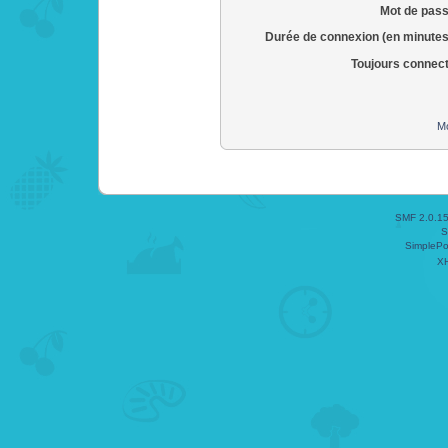
Mot de pass
Durée de connexion (en minutes
Toujours connec
Mo
SMF 2.0.1
S
SimplePo
X