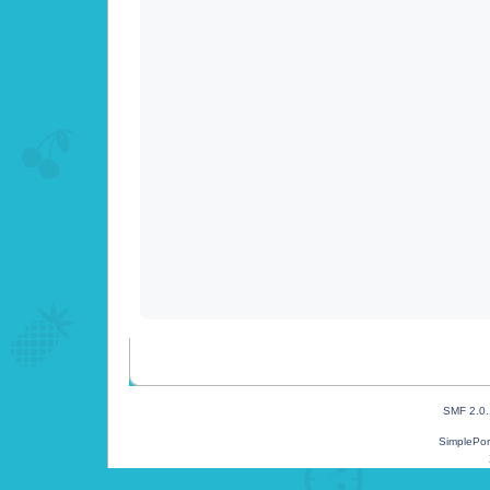
SMF 2.0
SimplePor