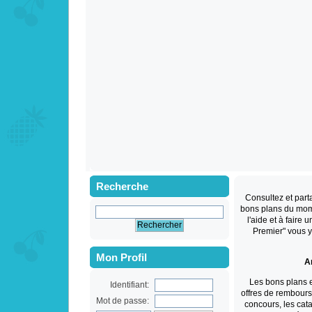
Recherche
Consultez et par
bons plans du mom
l'aide et à faire 
Premier" vous 
Mon Profil
An
Les bons plans 
Identifiant:
offres de rembourse
Mot de passe:
concours, les cat