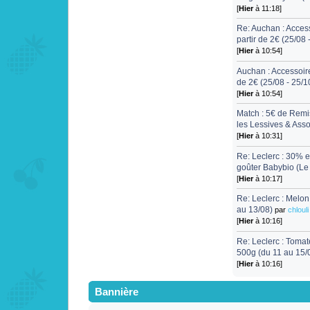
[
Hier
à 11:18]
Re: Auchan : Acces
partir de 2€ (25/08 
[
Hier
à 10:54]
Auchan : Accessoir
de 2€ (25/08 - 25/1
[
Hier
à 10:54]
Match : 5€ de Remis
les Lessives & Ass
[
Hier
à 10:31]
Re: Leclerc : 30% en
goûter Babybio (Le
[
Hier
à 10:17]
Re: Leclerc : Melon
au 13/08)
par
chlouli
[
Hier
à 10:16]
Re: Leclerc : Tomat
500g (du 11 au 15/
[
Hier
à 10:16]
Bannière