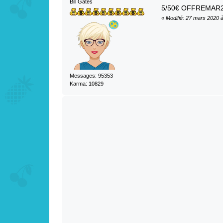
Bill Gates
5/50€ OFFREMAR
«
Modifié: 27 mars 2020 
Messages: 95353
Karma: 10829