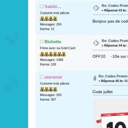
Re: Codes Prom
Sabibi....
«
Réponse #3 le:
Costume trois pièces
Bonjour pas de cod
Messages: 263
Karma: 12
Re: Codes Prom
Bichette
«
Réponse #4 le:
1
Frime avec sa Gold Card
OFF10 -10e sur u
Messages: 1468
Karma: 126
Re: Codes Promo 
amramat
«
Réponse #5 le:
05 
Costume trois pièces
Code juillet
Messages: 253
Karma: 307