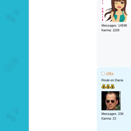
Messages: 14938
Karma: 1159
cltx
Roule en Dacia
Messages: 236
Karma: 23