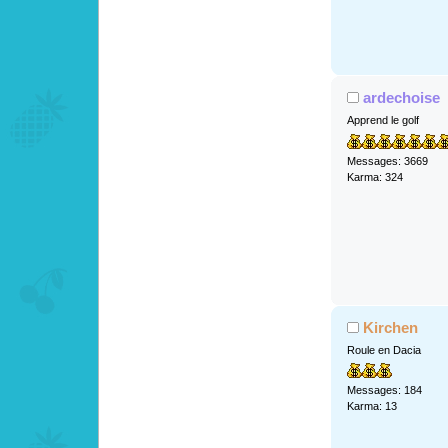
ardechoise
Apprend le golf
Messages: 3669
Karma: 324
Kirchen
Roule en Dacia
Messages: 184
Karma: 13