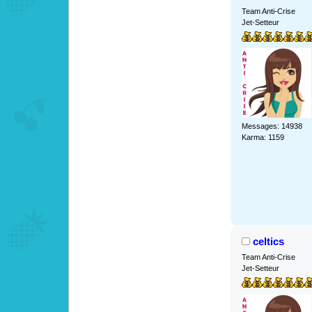
Team Anti-Crise
Jet-Setteur
Messages: 14938
Karma: 1159
celtics
Team Anti-Crise
Jet-Setteur