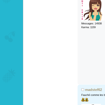
Messages: 14938
Karma: 1159
madstef62
Fauché comme les b