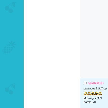
nini43190
Vacances à St Trop'
Messages: 959
Karma: 78