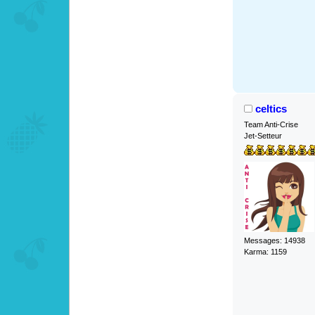
celtics
Team Anti-Crise
Jet-Setteur
Messages: 14938
Karma: 1159