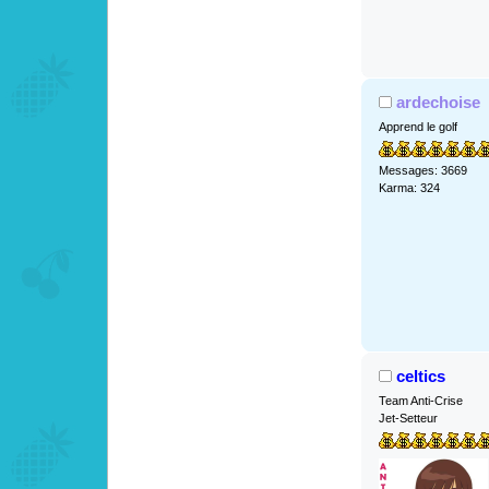
ardechoise
Apprend le golf
Messages: 3669
Karma: 324
celtics
Team Anti-Crise
Jet-Setteur