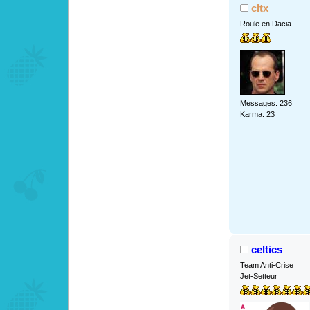
cltx
Roule en Dacia
Messages: 236
Karma: 23
celtics
Team Anti-Crise
Jet-Setteur