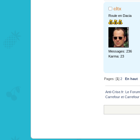
cltx
Roule en Dacia
Messages: 236
Karma: 23
Pages: [
1
]
2
En haut
Anti-Crise.fr: Le Foru
Carrefour et Carrefour