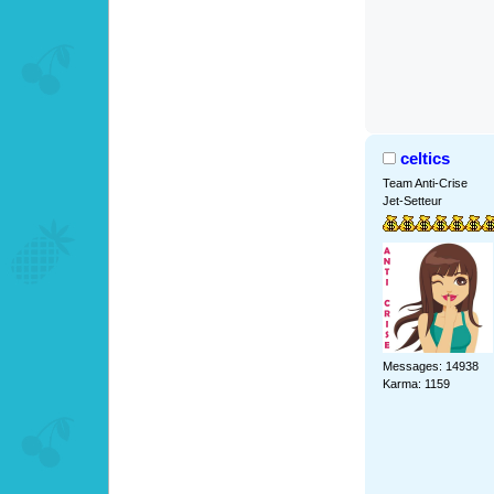
celtics
Team Anti-Crise
Jet-Setteur
Messages: 14938
Karma: 1159