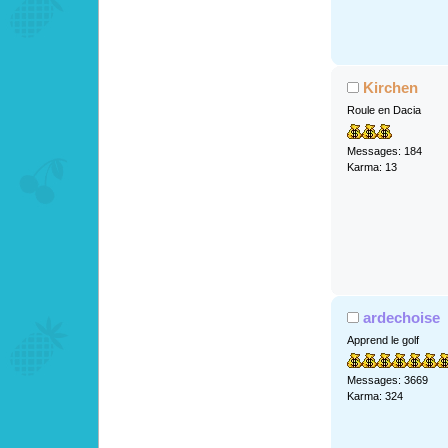
Kirchen
Roule en Dacia
Messages: 184
Karma: 13
ardechoise
Apprend le golf
Messages: 3669
Karma: 324