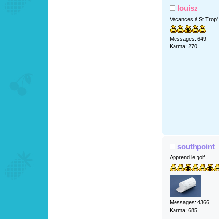
louisz
Vacances à St Trop'
Messages: 649
Karma: 270
southpoint
Apprend le golf
Messages: 4366
Karma: 685