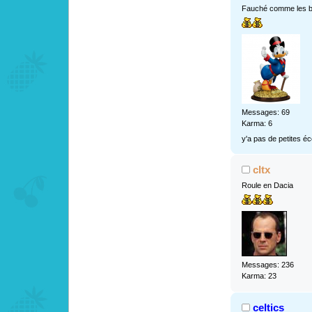
Fauché comme les b
Messages: 69
Karma: 6
y'a pas de petites é
cltx
Roule en Dacia
Messages: 236
Karma: 23
celtics