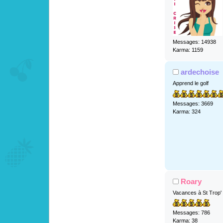
Messages: 14938
Karma: 1159
ardechoise
Apprend le golf
Messages: 3669
Karma: 324
Roary
Vacances à St Trop'
Messages: 786
Karma: 38