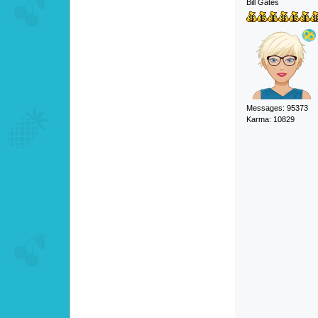
Bill Gates
Messages: 95373
Karma: 10829