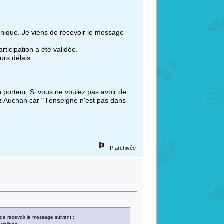
honique. Je viens de recevoir le message
rticipation a été validée.
rs délais.
 porteur. Si vous ne voulez pas avoir de
z Auchan car " l'enseigne n'est pas dans
IP archivée
s de recevoir le message suivant :