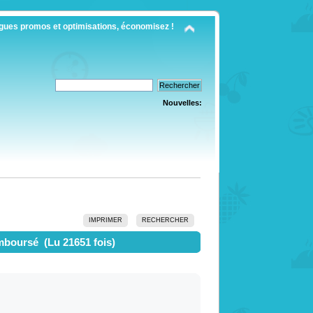
gues promos et optimisations, économisez !
Nouvelles:
IMPRIMER
RECHERCHER
emboursé (Lu 21651 fois)