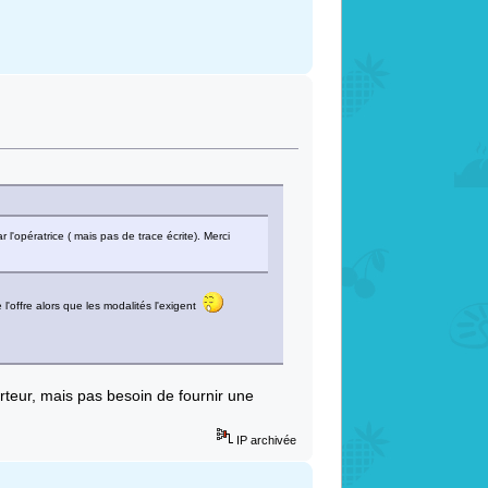
'opératrice ( mais pas de trace écrite). Merci
offre alors que les modalités l'exigent
orteur, mais pas besoin de fournir une
IP archivée