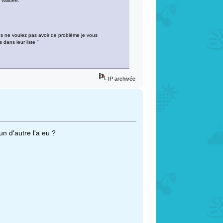
 validée.
us ne voulez pas avoir de problème je vous
 dans leur liste "
IP archivée
un d'autre l'a eu ?