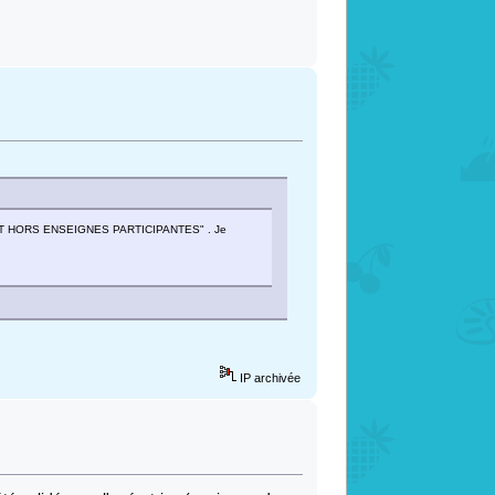
ACHAT HORS ENSEIGNES PARTICIPANTES" . Je
IP archivée