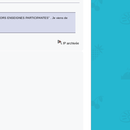
AT HORS ENSEIGNES PARTICIPANTES" . Je viens de
IP archivée