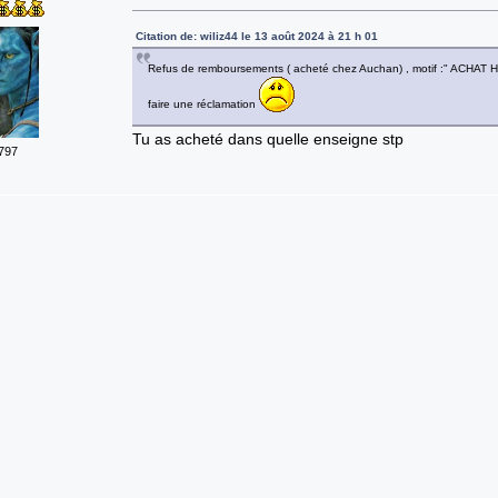
Citation de: wiliz44 le 13 août 2024 à 21 h 01
Refus de remboursements ( acheté chez Auchan) , motif :" ACH
faire une réclamation
Tu as acheté dans quelle enseigne stp
797