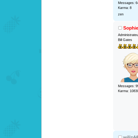
Messages: 6
Karma: 8
zen
Sophi
Administrate
Bill Gates
Messages: 9
Karma: 1083
wiliz44