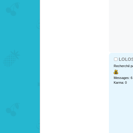
LOLO
Recherché pa
Messages: 6
Karma: 0