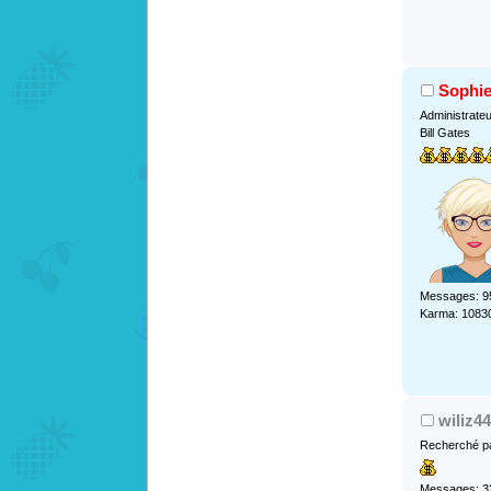
Sophi
Administrate
Bill Gates
Messages: 9
Karma: 1083
wiliz44
Recherché pa
Messages: 3