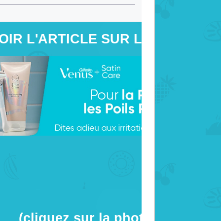
OIR L'ARTICLE SUR LE SITE
(cliquez sur la photo)