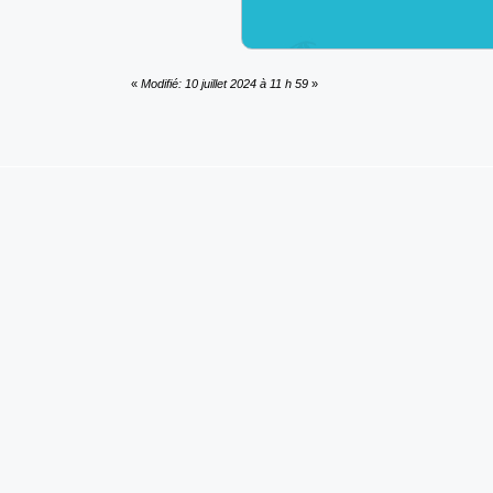
«
Modifié: 10 juillet 2024 à 11 h 59
»