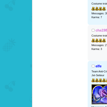
Costume troi
Messages: 3
Karma: 7
cha19
Costume troi
Messages: 2
Karma: 3
elfe
Team Anti-Cr
Jet-Setteur