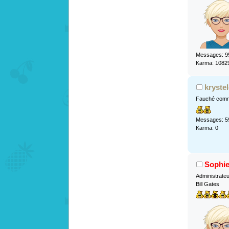
Messages: 9
Karma: 1082
kryste
Fauché comm
Messages: 5
Karma: 0
Sophi
Administrate
Bill Gates