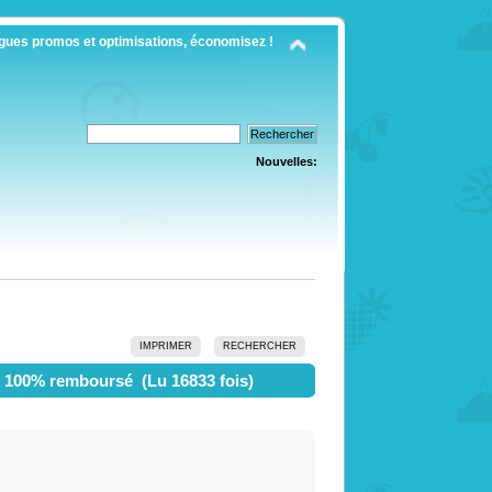
gues promos et optimisations, économisez !
Nouvelles:
IMPRIMER
RECHERCHER
ou 100% remboursé (Lu 16833 fois)