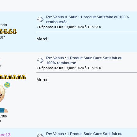
Re: Venus & Satin : 1 produit Satisfaite ou 100%
remboursée
yacht
«
Réponse #1 le:
10 juillet 2024 à 11 h 53 »
387
Merci
Re: Venus : 1 Produit Satin Care Satisfait ou
e
100% remboursé
ur
«
Réponse #2 le:
10 juillet 2024 à 11 h 59 »
Merci
5366
9
Re: Venus : 1 Produit Satin Care Satisfait ou
nce13