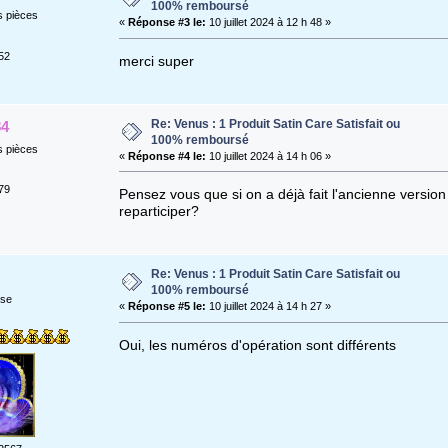
100% remboursé
s pièces
«
Réponse #3 le:
10 juillet 2024 à 12 h 48 »
52
merci super
Re: Venus : 1 Produit Satin Care Satisfait ou
84
100% remboursé
s pièces
«
Réponse #4 le:
10 juillet 2024 à 14 h 06 »
79
Pensez vous que si on a déjà fait l'ancienne version
reparticiper?
Re: Venus : 1 Produit Satin Care Satisfait ou
100% remboursé
ise
«
Réponse #5 le:
10 juillet 2024 à 14 h 27 »
Oui, les numéros d'opération sont différents