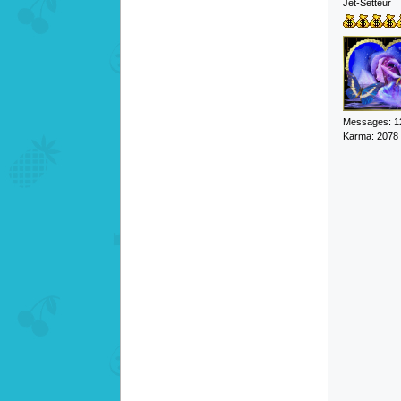
Jet-Setteur
Messages: 1
Karma: 2078