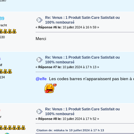
2567
Re: Venus : 1 Produit Satin Care Satisfait ou
89
100% remboursé
yacht
«
Réponse #6 le:
10 juillet 2024 à 16 h 59 »
530
Merci
Re: Venus : 1 Produit Satin Care Satisfait ou
a
100% remboursé
lf
«
Réponse #7 le:
10 juillet 2024 à 17 h 13 »
134
@elfe
Les codes barres n'apparaissent pas bien à c
Re: Venus : 1 Produit Satin Care Satisfait ou
e
100% remboursé
ur
«
Réponse #8 le:
10 juillet 2024 à 17 h 52 »
Citation de: mblaka le 10 juillet 2024 à 17 h 13