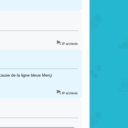
IP archivée
ause de la ligne bleue Merçi
IP archivée