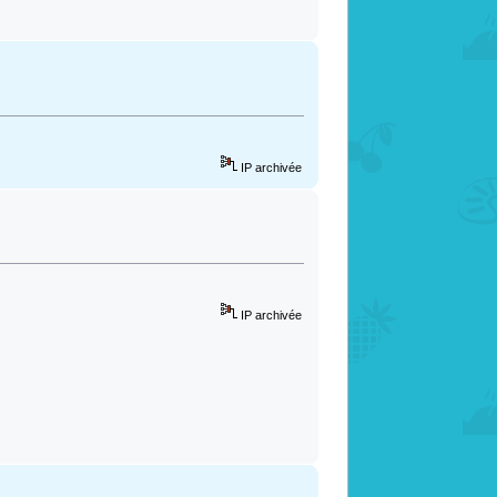
IP archivée
IP archivée