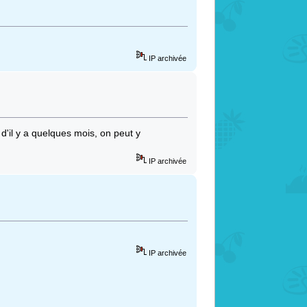
IP archivée
 d'il y a quelques mois, on peut y
IP archivée
IP archivée