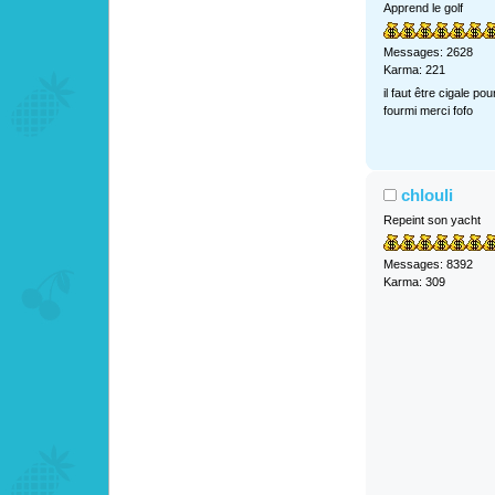
Apprend le golf
Messages: 2628
Karma: 221
il faut être cigale po
fourmi merci fofo
chlouli
Repeint son yacht
Messages: 8392
Karma: 309