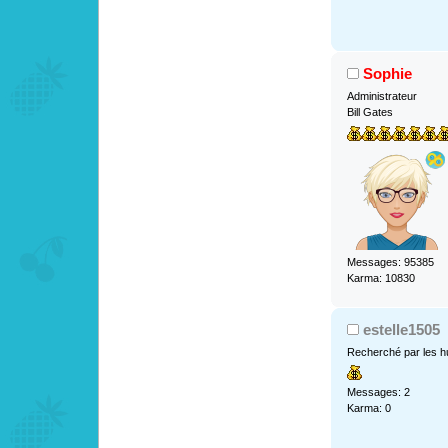
Sophie
Administrateur
Bill Gates
Messages: 95385
Karma: 10830
estelle1505
Recherché par les h
Messages: 2
Karma: 0