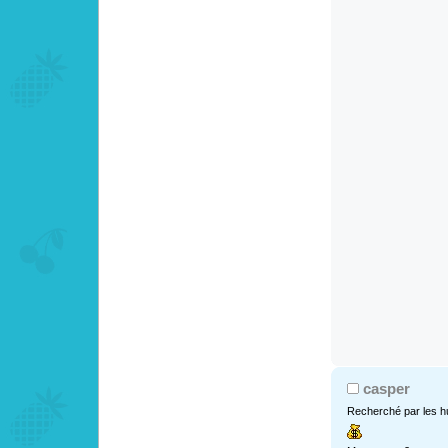
casper
Recherché par les h