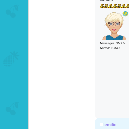
Bill Gates
Messages: 95385
Karma: 10830
emilie