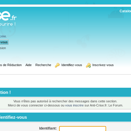
Catalo
crire
.
ssion
s de Réduction
Aide
Recherche
  Identifiez-vous
  Inscrivez-vous
tion !
Vous n'êtes pas autorisé à rechercher des messages dans cette section.
Merci de vous connecter ci-dessous ou
vous inscrire
sur Anti-Crise.fr: Le Forum.
entifiez-vous
Identifiant: