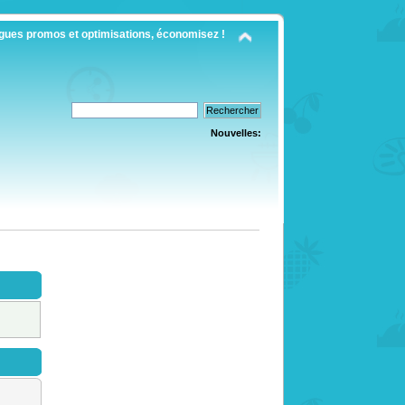
gues promos et optimisations, économisez !
Nouvelles: