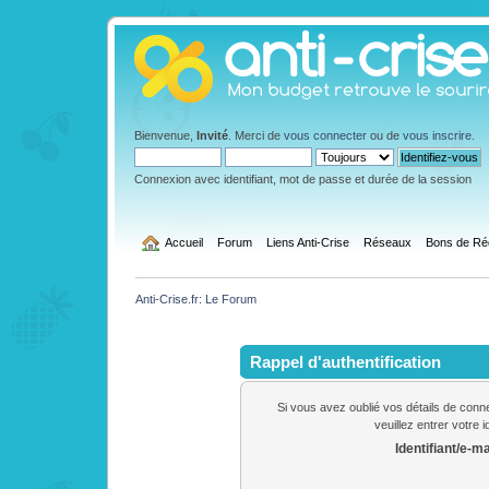
Bienvenue,
Invité
. Merci de
vous connecter
ou de
vous inscrire
.
Connexion avec identifiant, mot de passe et durée de la session
  Accueil
Forum
Liens Anti-Crise
Réseaux
Bons de Ré
Anti-Crise.fr: Le Forum
Rappel d'authentification
Si vous avez oublié vos détails de conn
veuillez entrer votre 
Identifiant/e-ma