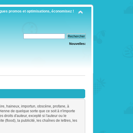
gues promos et optimisations, économisez !
Nouvelles:
gaire, haineux, importun, obscène, profane, à
vienne de quelque sorte que ce soit à n'importe
 droits d'auteur, excepté si l'auteur ou le
(flood), la publicité, les chaînes de lettres, les