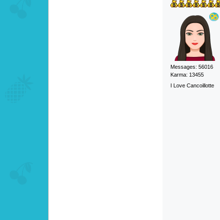
Messages: 56016
Karma: 13455
I Love Cancoillotte