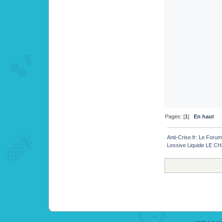
Pages: [
1
]
En haut
Anti-Crise.fr: Le Foru
Lessive Liquide LE CHA