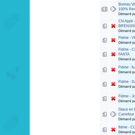
Bureau Val
100% Remb
Démarré p
CN Appli
BIFENSIS
Démarré p
Fidme - V
Démarré p
Fidme - C
FANTA
Démarré p
Fidme - f
Démarré p
Fidme - 
Démarré p
Fidme - Jo
Démarré p
Glace en
Carrefour 
Démarré p
fidme - C
Démarré p