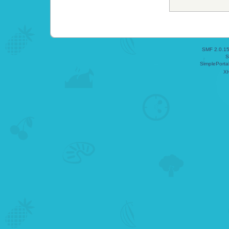
SMF 2.0.1
S
SimplePorta
X