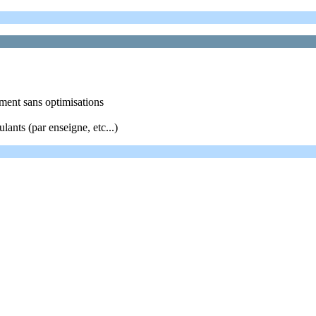
oment sans optimisations
lants (par enseigne, etc...)