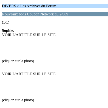
DIVERS > Les Archives du Forum
Nouveaux bons Coupon Network du 24/09
(1/1)
Sophie
:
VOIR L'ARTICLE SUR LE SITE
(cliquez sur la photo)
VOIR L'ARTICLE SUR LE SITE
(cliquez sur la photo)