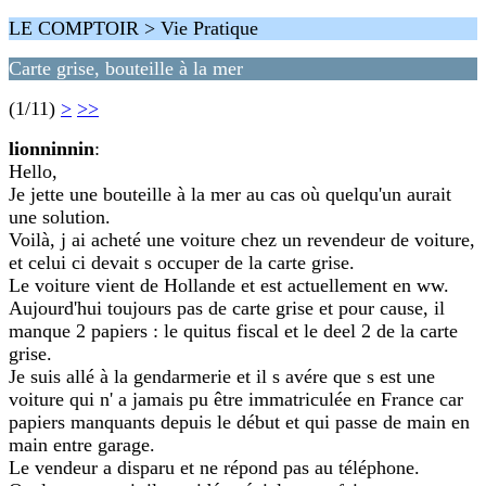
LE COMPTOIR > Vie Pratique
Carte grise, bouteille à la mer
(1/11)
>
>>
lionninnin
:
Hello,
Je jette une bouteille à la mer au cas où quelqu'un aurait
une solution.
Voilà, j ai acheté une voiture chez un revendeur de voiture,
et celui ci devait s occuper de la carte grise.
Le voiture vient de Hollande et est actuellement en ww.
Aujourd'hui toujours pas de carte grise et pour cause, il
manque 2 papiers : le quitus fiscal et le deel 2 de la carte
grise.
Je suis allé à la gendarmerie et il s avére que s est une
voiture qui n' a jamais pu être immatriculée en France car
papiers manquants depuis le début et qui passe de main en
main entre garage.
Le vendeur a disparu et ne répond pas au téléphone.