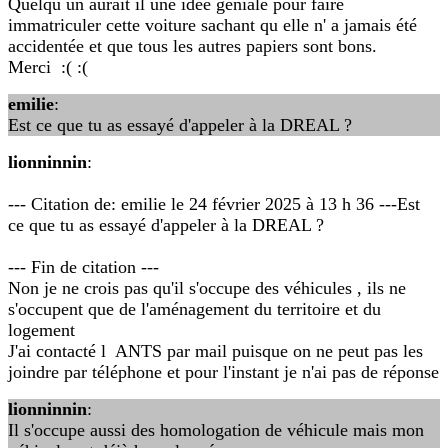
Quelqu un aurait il une idée géniale pour faire
immatriculer cette voiture sachant qu elle n' a jamais été
accidentée et que tous les autres papiers sont bons.
Merci :( :(
emilie
:
Est ce que tu as essayé d'appeler à la DREAL ?
lionninnin
:
--- Citation de: emilie le 24 février 2025 à 13 h 36 ---Est
ce que tu as essayé d'appeler à la DREAL ?
--- Fin de citation ---
Non je ne crois pas qu'il s'occupe des véhicules , ils ne
s'occupent que de l'aménagement du territoire et du
logement
J'ai contacté l ANTS par mail puisque on ne peut pas les
joindre par téléphone et pour l'instant je n'ai pas de réponse
lionninnin
:
Il s'occupe aussi des homologation de véhicule mais mon