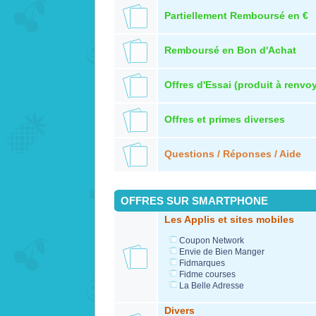
Partiellement Remboursé en €
Remboursé en Bon d'Achat
Offres d'Essai (produit à renvoy
Offres et primes diverses
Questions / Réponses / Aide
OFFRES SUR SMARTPHONE
Les Applis et sites mobiles
Coupon Network
Envie de Bien Manger
Fidmarques
Fidme courses
La Belle Adresse
Divers