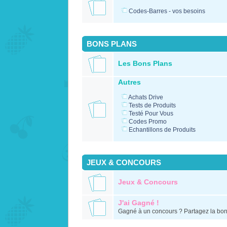
Codes-Barres - vos besoins
BONS PLANS
Les Bons Plans
Autres
Achats Drive
Tests de Produits
Testé Pour Vous
Codes Promo
Echantillons de Produits
JEUX & CONCOURS
Jeux & Concours
J'ai Gagné !
Gagné à un concours ? Partagez la bon