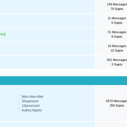
149 Message
79 Sujets
11 Messages
6 Sujets
31 Messages
er)
8 Sujets
10 Messages
10 Sujets
501 Message
3 Sujets
Mon bien-être
Shopmium
5570 Message
10pourcent
359 Sujets
Autres Applis