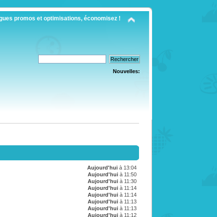
gues promos et optimisations, économisez !
Nouvelles:
Aujourd'hui
à 13:04
Aujourd'hui
à 11:50
Aujourd'hui
à 11:30
Aujourd'hui
à 11:14
Aujourd'hui
à 11:14
Aujourd'hui
à 11:13
Aujourd'hui
à 11:13
Aujourd'hui
à 11:12