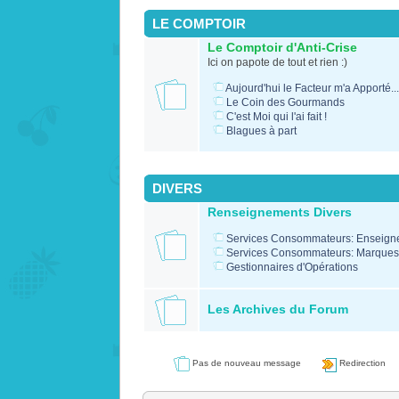
LE COMPTOIR
Le Comptoir d'Anti-Crise
Ici on papote de tout et rien :)
Aujourd'hui le Facteur m'a Apporté..
Le Coin des Gourmands
C'est Moi qui l'ai fait !
Blagues à part
DIVERS
Renseignements Divers
Services Consommateurs: Enseign
Services Consommateurs: Marque
Gestionnaires d'Opérations
Les Archives du Forum
Pas de nouveau message
Redirection