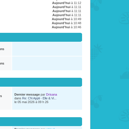
Aujourd'hui
à 11:12
Aujourd'hui
à 11:11
Aujourd'hui
à 11:11
Aujourd'hui
à 11:11
Aujourd'hui
à 10:49
Aujourd'hui
à 10:48
Aujourd'hui
à 10:46
ons
ons
Dernier message
par
Drisana
es
dans
Re: CN Appli - Elle & Vi...
le 05 mai 2026 à 09 h 26