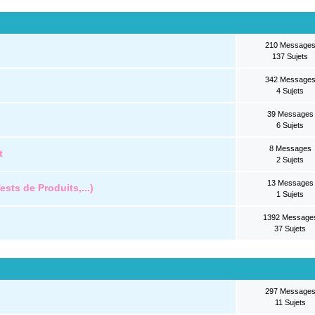
210 Message
137 Sujets
342 Message
4 Sujets
39 Messages
6 Sujets
8 Messages
t
2 Sujets
13 Messages
sts de Produits,...)
1 Sujets
1392 Message
37 Sujets
297 Message
11 Sujets