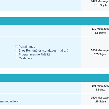
8473 Message
1013 Sujets
130 Message
62 Sujets
Parrainages
Sites Rémunérés (sondages, mails...)
5884 Message
Programmes de Fidélité
265 Sujets
Cashback
105 Message
3 Sujets
1670 Message
ne nouvelle ici
118 Sujets