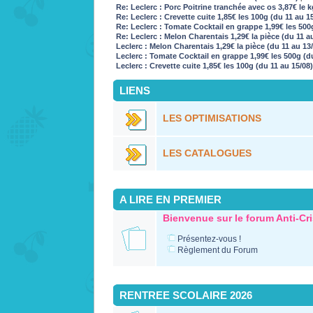
Re: Leclerc : Porc Poitrine tranchée avec os 3,87€ le k
Re: Leclerc : Crevette cuite 1,85€ les 100g (du 11 au 1
Re: Leclerc : Tomate Cocktail en grappe 1,99€ les 500
Re: Leclerc : Melon Charentais 1,29€ la pièce (du 11 a
Leclerc : Melon Charentais 1,29€ la pièce (du 11 au 13
Leclerc : Tomate Cocktail en grappe 1,99€ les 500g (d
Leclerc : Crevette cuite 1,85€ les 100g (du 11 au 15/08
LIENS
LES OPTIMISATIONS
LES CATALOGUES
A LIRE EN PREMIER
Bienvenue sur le forum Anti-Cr
Présentez-vous !
Règlement du Forum
RENTREE SCOLAIRE 2026