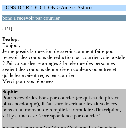
BONS DE REDUCTION > Aide et Astuces
bons a recevoir par courrier
(1/1)
Bealop
:
Bonjour,
Je me posais la question de savoir comment faire pour
recevoir des coupons de réduction par courrier voie postale
? J'ai vu sur des reportages à la télé que des personnes
avaient des coupons de ma vie en couleurs ou autres et
qu'ils les avaient reçus par courrier.
Merci pour vos réponses
Sophie
:
Pour recevoir les bons par courrier (ce qui est de plus en
plus anecdotique), il faut être inscrit sur les sites de ces
bons et au moment de remplir le formulaire d'inscription,
si il y a une case "correspondance par courrier".
En ce qui concerne Ma Vie En Couleurs, ils n'envoient