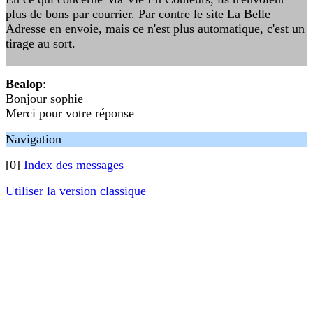
plus de bons par courrier. Par contre le site La Belle
Adresse en envoie, mais ce n'est plus automatique, c'est un
tirage au sort.
Bealop
:
Bonjour sophie
Merci pour votre réponse
Navigation
[0]
Index des messages
Utiliser la version classique