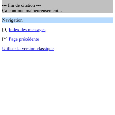
--- Fin de citation ---
Ça continue malheureusement...
Navigation
[0]
Index des messages
[*]
Page précédente
Utiliser la version classique