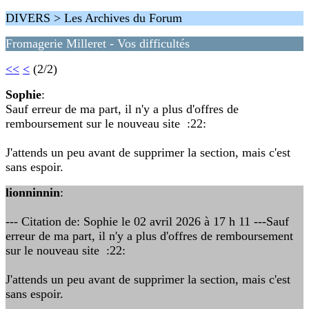
DIVERS > Les Archives du Forum
Fromagerie Milleret - Vos difficultés
<<
<
(2/2)
Sophie
:
Sauf erreur de ma part, il n'y a plus d'offres de
remboursement sur le nouveau site :22:
J'attends un peu avant de supprimer la section, mais c'est
sans espoir.
lionninnin
:
--- Citation de: Sophie le 02 avril 2026 à 17 h 11 ---Sauf
erreur de ma part, il n'y a plus d'offres de remboursement
sur le nouveau site :22:
J'attends un peu avant de supprimer la section, mais c'est
sans espoir.