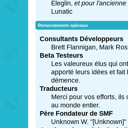
Eleglin,
et pour l'ancienne
Lunatic
Remerciements spéciaux
Consultants Développeurs
Brett Flannigan, Mark Ro
Beta Testeurs
Les valeureux élus qui ont
apporté leurs idées et fai
démence.
Traducteurs
Merci pour vos efforts, ils
au monde entier.
Père Fondateur de SMF
Unknown W. "[Unknown]" 