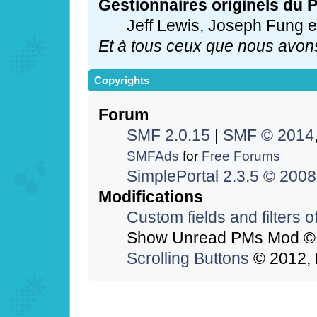
Gestionnaires originels du P
Jeff Lewis, Joseph Fung 
Et à tous ceux que nous avons 
Copyrights
Forum
SMF 2.0.15
|
SMF © 2014
SMFAds
for
Free Forums
SimplePortal 2.3.5 © 2008
Modifications
Custom fields and filters o
Show Unread PMs Mod 
Scrolling Buttons
© 2012,