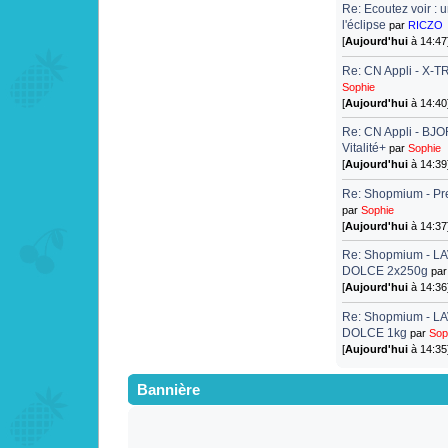
Re: Ecoutez voir : 
l'éclipse
par
RICZO
[
Aujourd'hui
à 14:47
Re: CN Appli - X-T
Sophie
[
Aujourd'hui
à 14:40
Re: CN Appli - BJO
Vitalité+
par
Sophie
[
Aujourd'hui
à 14:39
Re: Shopmium - Pr
par
Sophie
[
Aujourd'hui
à 14:37
Re: Shopmium - L
DOLCE 2x250g
pa
[
Aujourd'hui
à 14:36
Re: Shopmium - LA
DOLCE 1kg
par
Sop
[
Aujourd'hui
à 14:35
Bannière