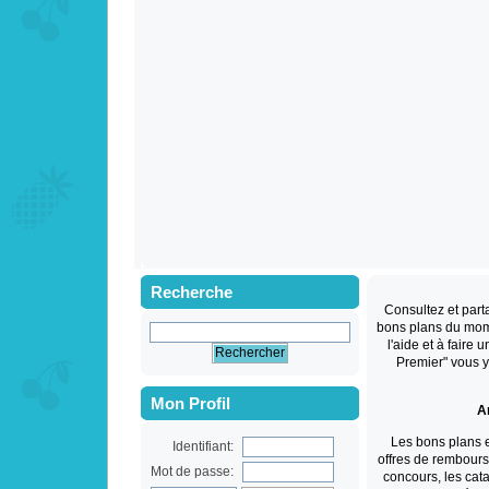
Recherche
Consultez et par
bons plans du mom
l'aide et à faire 
Premier" vous 
Mon Profil
An
Les bons plans 
Identifiant:
offres de rembourse
Mot de passe:
concours, les cat