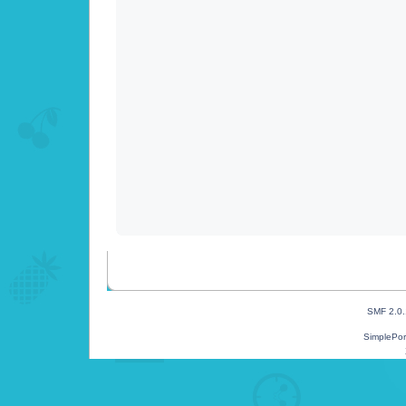
SMF 2.0
SimplePor