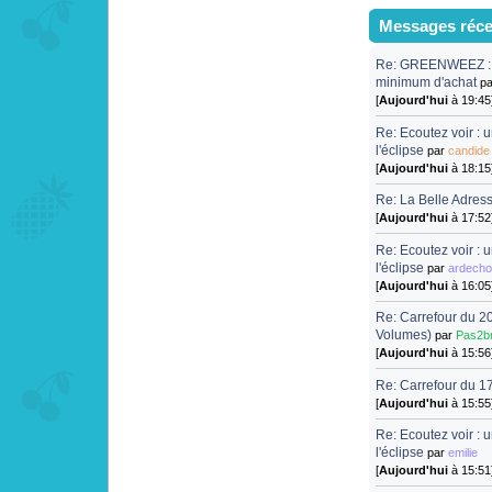
Messages réce
Re: GREENWEEZ : 1
minimum d'achat
p
[
Aujourd'hui
à 19:45
Re: Ecoutez voir : 
l'éclipse
par
candide
[
Aujourd'hui
à 18:15
Re: La Belle Adresse
[
Aujourd'hui
à 17:52
Re: Ecoutez voir : 
l'éclipse
par
ardecho
[
Aujourd'hui
à 16:05
Re: Carrefour du 2
Volumes)
par
Pas2br
[
Aujourd'hui
à 15:56
Re: Carrefour du 1
[
Aujourd'hui
à 15:55
Re: Ecoutez voir : 
l'éclipse
par
emilie
[
Aujourd'hui
à 15:51