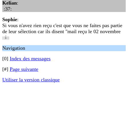
Kelian
:
:37:
Sophie
:
Si vous n'avez rien reçu c'est que vous ne faites pas partie
de leur sélection car ils disent "mail reçu le 02 novembre
::i::
Navigation
[0]
Index des messages
[#]
Page suivante
Utiliser la version classique