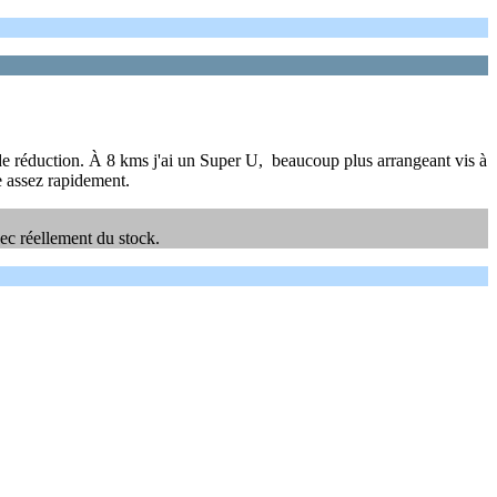
 de réduction. À 8 kms j'ai un Super U, beaucoup plus arrangeant vis à
te assez rapidement.
vec réellement du stock.