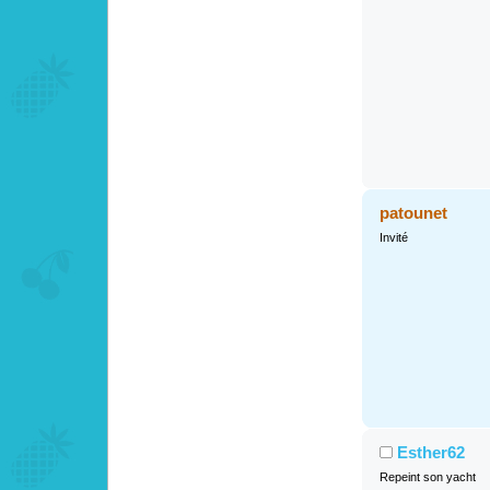
patounet
Invité
Esther62
Repeint son yacht