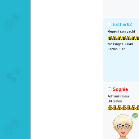
Esther62
Repeint son yacht
Messages: 6040
Karma: 512
Sophie
Administrateur
Bill Gates