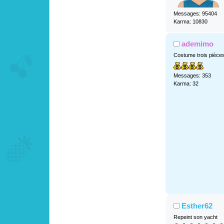
Messages: 95404
Karma: 10830
ademimo
Costume trois pièce
Messages: 353
Karma: 32
Esther62
Repeint son yacht