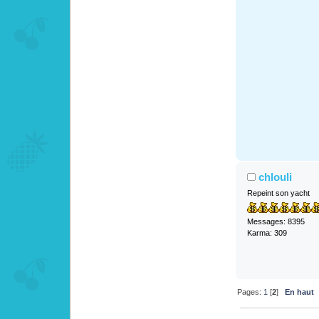
chlouli
Repeint son yacht
Messages: 8395
Karma: 309
Pages:
1
[
2
]
En haut