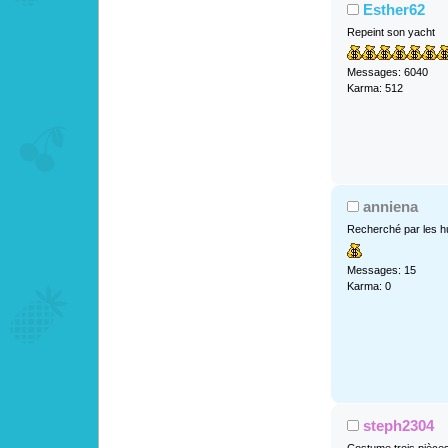
Esther62
Repeint son yacht
Messages: 6040
Karma: 512
anniena
Recherché par les h
Messages: 15
Karma: 0
steph2304
Costume trois pièce