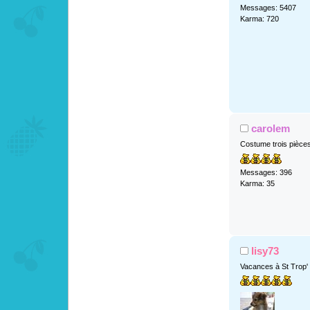
Messages: 5407
Karma: 720
carolem
Costume trois pièce
Messages: 396
Karma: 35
lisy73
Vacances à St Trop'