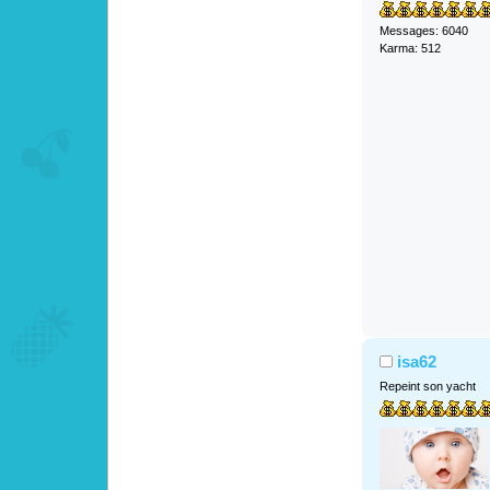
Messages: 6040
Karma: 512
isa62
Repeint son yacht