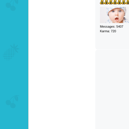
Messages: 5407
Karma: 720