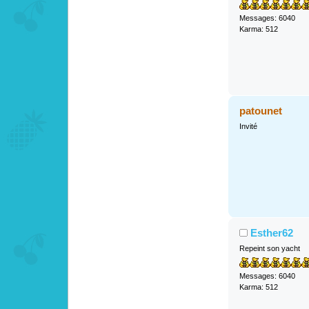
Messages: 6040
Karma: 512
patounet
Invité
Esther62
Repeint son yacht
Messages: 6040
Karma: 512