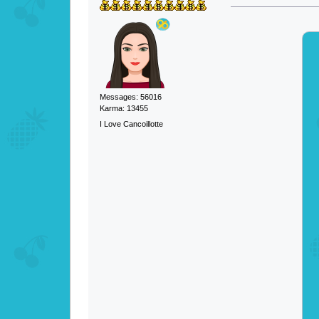
Messages: 56016
Karma: 13455
I Love Cancoillotte