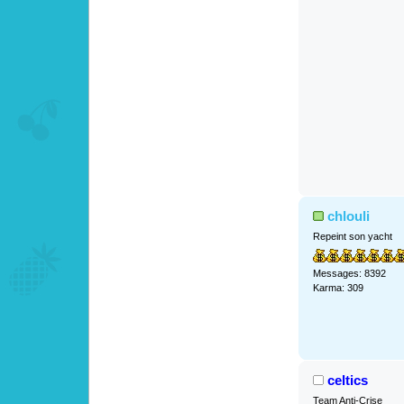
chlouli
Repeint son yacht
Messages: 8392
Karma: 309
celtics
Team Anti-Crise