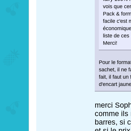
vois que cer
Pack & form
facile c'es
économique, 
liste de ces
Merci!
Pour le forma
sachet, il ne
fait, il faut 
d'encart jaune
merci Sophi
comme ils 
barres, si c
et si le pri