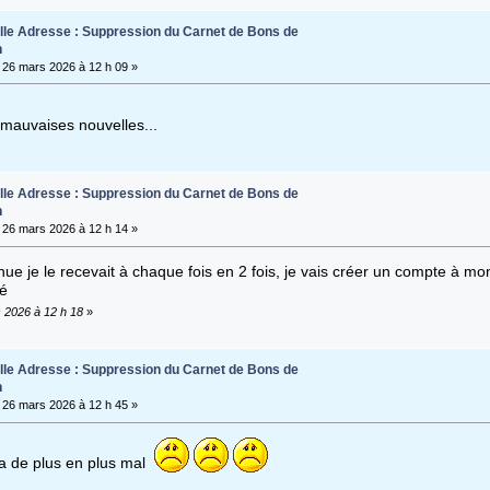
lle Adresse : Suppression du Carnet de Bons de
n
26 mars 2026 à 12 h 09 »
mauvaises nouvelles...
lle Adresse : Suppression du Carnet de Bons de
n
26 mars 2026 à 12 h 14 »
nue je le recevait à chaque fois en 2 fois, je vais créer un compte à m
ué
s 2026 à 12 h 18
»
lle Adresse : Suppression du Carnet de Bons de
n
26 mars 2026 à 12 h 45 »
a de plus en plus mal