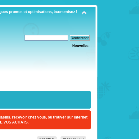
gues promos et optimisations, économisez !
Nouvelles:
sins, recevoir chez vous, ou trouver sur internet
E VOS ACHATS.
IMPRIMER
RECHERCHER