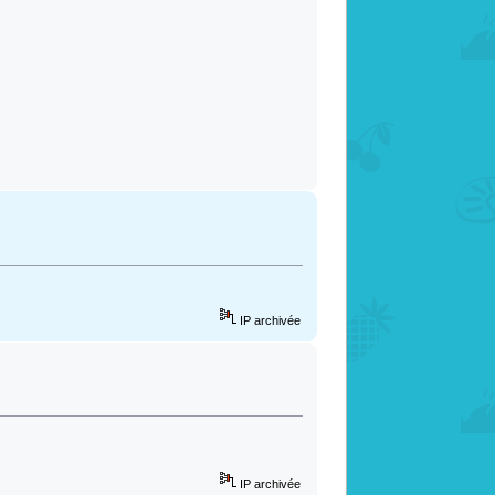
IP archivée
IP archivée