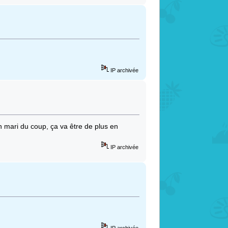
IP archivée
on mari du coup, ça va être de plus en
IP archivée
IP archivée