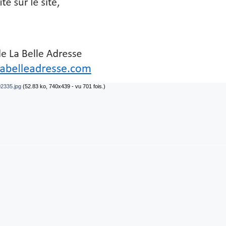
2335.jpg
(52.83 ko, 740x439 - vu 701 fois.)