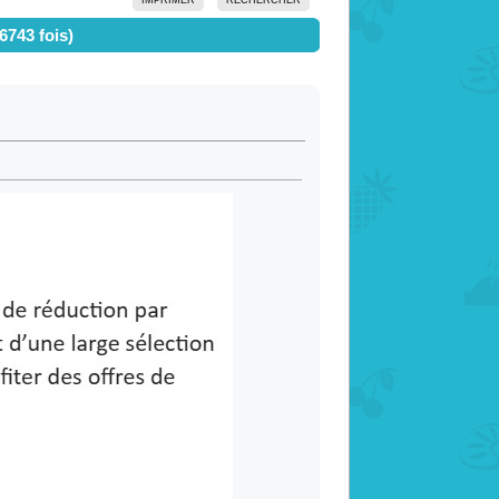
6743 fois)