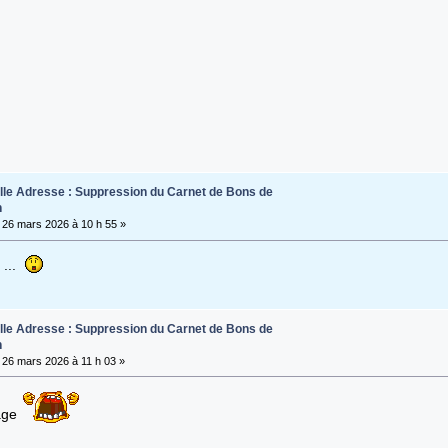
lle Adresse : Suppression du Carnet de Bons de
n
26 mars 2026 à 10 h 55 »
 ...
lle Adresse : Suppression du Carnet de Bons de
n
26 mars 2026 à 11 h 03 »
age