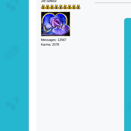
Jet-Setteur
Messages: 12567
Karma: 2078