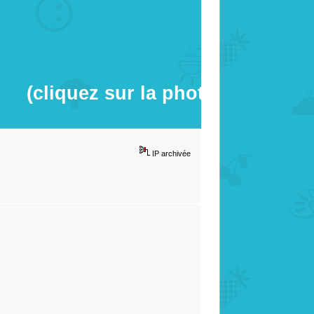
(cliquez sur la photo)
IP archivée