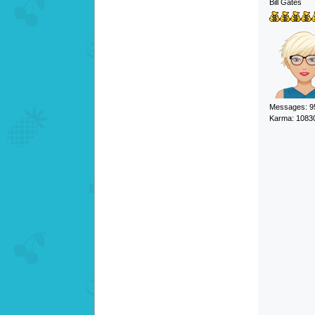
Bill Gates
Messages: 9
Karma: 1083