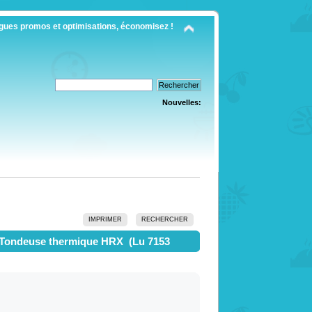
gues promos et optimisations, économisez !
Nouvelles:
IMPRIMER
RECHERCHER
 Tondeuse thermique HRX (Lu 7153