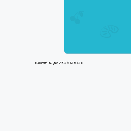
«
Modifié: 01 juin 2026 à 18 h 46
»