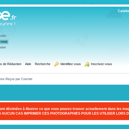
Catalo
crire
.
ssion
s de Réduction
Aide
Recherche
  Identifiez-vous
  Inscrivez-vous
ons Reçus par Courrier
nt déstinées à illustrer ce que vous pouvez trouver actuellement dans les maga
EN AUCUN CAS IMPRIMER CES PHOTOGRAPHIES POUR LES UTILISER LORS D