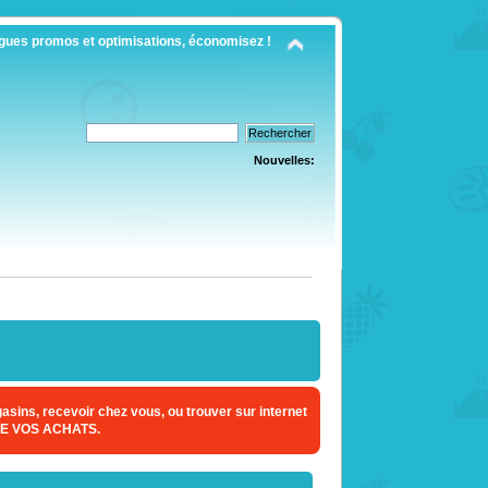
gues promos et optimisations, économisez !
Nouvelles:
sins, recevoir chez vous, ou trouver sur internet
E VOS ACHATS.